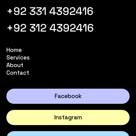
+92 331 4392416
+92 312 4392416
Home
Services
About
Contact
Facebook
Instagram