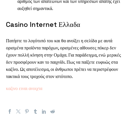
αριθμός των απατεώνων και των υπηρεσιών απάτης έχει
αυξηθεί σημαντικά.
Casino Internet Ελλαδα
Πατήστε το λογότυπό του και θα ανοίξει η σελίδα με αυτά
ορισμένα προϊόντα παρόχων, ορισμένες αίθουσες πόκερ δεν
έχουν πολλή κίνηση στην Ομάχα. Για παράδειγμα, ενώ μερικές
δεν προσφέρουν καν το παιχνίδι. Πως να παίξετε ευφυώς στα
καζίνο. Ως αποτέλεσμα, οι άνθρωποι πρέπει να περιστρέφουν
τακτικά τους τροχούς στον ιστότοπο.
καζινο ειναι ανοιχτα