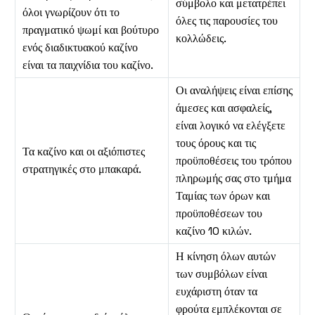
σύμβολο και μετατρέπει
όλοι γνωρίζουν ότι το
όλες τις παρουσίες του
πραγματικό ψωμί και βούτυρο
κολλώδεις.
ενός διαδικτυακού καζίνο
είναι τα παιχνίδια του καζίνο.
Οι αναλήψεις είναι επίσης
άμεσες και ασφαλείς,
είναι λογικό να ελέγξετε
τους όρους και τις
Τα καζίνο και οι αξιόπιστες
προϋποθέσεις του τρόπου
στρατηγικές στο μπακαρά.
πληρωμής σας στο τμήμα
Ταμίας των όρων και
προϋποθέσεων του
καζίνο 10 κιλών.
Η κίνηση όλων αυτών
των συμβόλων είναι
ευχάριστη όταν τα
φρούτα εμπλέκονται σε