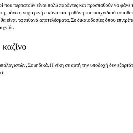
ί που περπατούν είναι πολύ παρόντες και προσπαθούν να φάνε 
τη, μόνο η νυχτερινή εικόνα και η οθόνη του παιχνιδιού τοποθετ
α είναι τα πιθανά αποτελέσματα. Σε δικαιοδοσίες όπου επιτρέπ
ιχνίδι.
 καζίνο
πολογιστών, Σουηδικά. Η νίκη σε αυτή την υποδοχή δεν εξαρτάτα
τί.