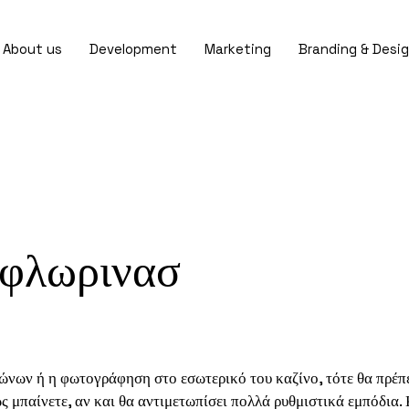
About us
Development
Marketing
Branding & Desi
 φλωρινασ
φώνων ή η φωτογράφηση στο εσωτερικό του καζίνο, τότε θα πρέπε
ς μπαίνετε, αν και θα αντιμετωπίσει πολλά ρυθμιστικά εμπόδια.