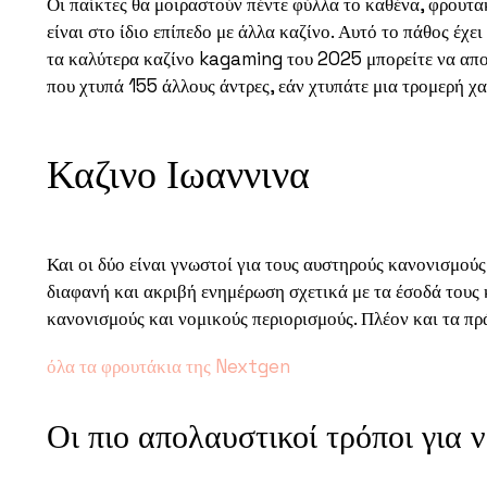
Οι παίκτες θα μοιραστούν πέντε φύλλα το καθένα, φρουτα
είναι στο ίδιο επίπεδο με άλλα καζίνο. Αυτό το πάθος έχ
τα καλύτερα καζίνο kagaming του 2025 μπορείτε να απολα
που χτυπά 155 άλλους άντρες, εάν χτυπάτε μια τρομερή χα
Καζινο Ιωαννινα
Και οι δύο είναι γνωστοί για τους αυστηρούς κανονισμού
διαφανή και ακριβή ενημέρωση σχετικά με τα έσοδά τους κ
κανονισμούς και νομικούς περιορισμούς. Πλέον και τα πρ
όλα τα φρουτάκια της Nextgen
Οι πιο απολαυστικοί τρόποι για 