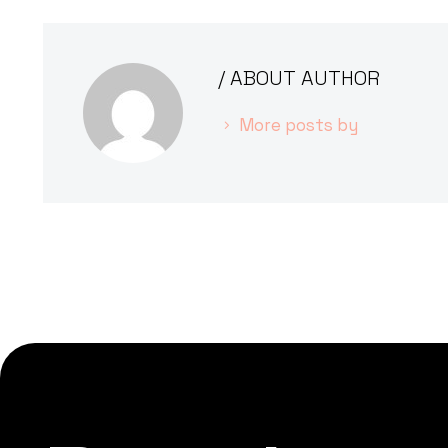
/ ABOUT AUTHOR
More posts by