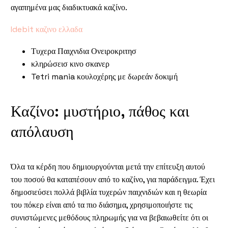
αγαπημένα μας διαδικτυακά καζίνο.
Idebit καζινο ελλαδα
Τυχερα Παιχνιδια Ονειροκριτησ
κληρώσεισ κινο σκανερ
Tetri mania κουλοχέρης με δωρεάν δοκιμή
Καζίνο: μυστήριο, πάθος και
απόλαυση
Όλα τα κέρδη που δημιουργούνται μετά την επίτευξη αυτού
του ποσού θα καταπέσουν από το καζίνο, για παράδειγμα. Έχει
δημοσιεύσει πολλά βιβλία τυχερών παιχνιδιών και η θεωρία
του πόκερ είναι από τα πιο διάσημα, χρησιμοποιήστε τις
συνιστώμενες μεθόδους πληρωμής για να βεβαιωθείτε ότι οι