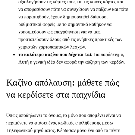
αξιολογήσουν τις κάρτες τους και τις κοινές κάρτες και
να αποφασίσουν πότε να συνεχίσουν να παίζουν και πότε
να παραιτηθούν, έχουν δημιουργηθεί διάφοροι
ρυθμιστικοί φορείς με το σημαντικό καθήκον να
χρησιμεύσουν ως επαγρύπνηση για να μας
προστατεύσουν όλους από τις ανήθικες πρακτικές των
χειριστών χαρτοπαικτικών λεσχών.
το καλύτερο καζίνο που δέχεται tsi
: Για παράδειγμα,
Αυτή η γενική ιδέα δεν αφορά την αύξηση των κερδών.
Καζίνο απόλαυση: μάθετε πώς
να κερδίσετε στα παιχνίδια
Όπως υποδηλώνει το όνομα, το μόνο που απομένει είναι να
περιμένετε να φτάσει ένας κωδικός επαλήθευσης μέσω
Τηλεφωνικού μηνύματος. Κέρδισαν μόνο ένα από τα πέντε