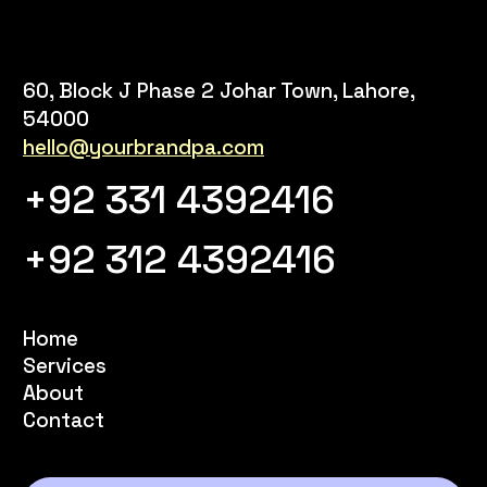
60, Block J Phase 2 Johar Town, Lahore,
54000
hello@yourbrandpa.com
+92 331 4392416
+92 312 4392416
Home
Services
About
Contact