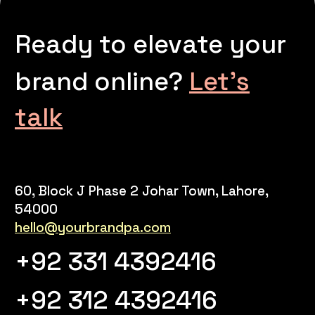
Ready to elevate your
brand online?
Let’s
talk
60, Block J Phase 2 Johar Town, Lahore,
54000
hello@yourbrandpa.com
+92 331 4392416
+92 312 4392416