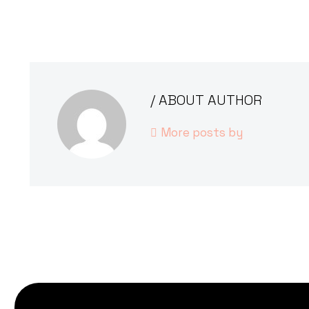
/ ABOUT AUTHOR
More posts by