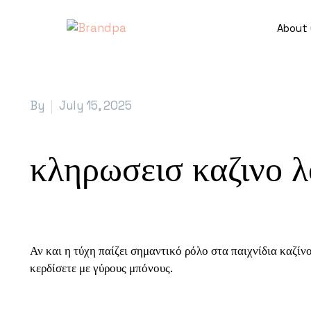
About 
By
July 15, 2025
κληρωσεισ καζινο λ
Αν και η τύχη παίζει σημαντικό ρόλο στα παιχνίδια καζίνο
κερδίσετε με γύρους μπόνους.