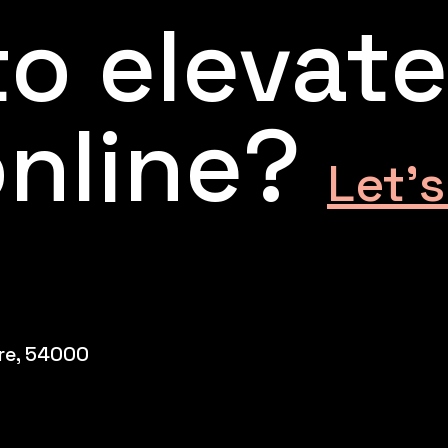
o elevate
online?
Let’s
re, 54000