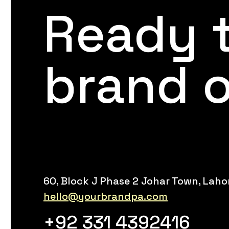
Ready t
brand 
60, Block J Phase 2 Johar Town, Laho
hello@yourbrandpa.com
+92 331 4392416