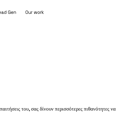
ead Gen
Our work
απαιτήσεις του, σας δίνουν περισσότερες πιθανότητες να