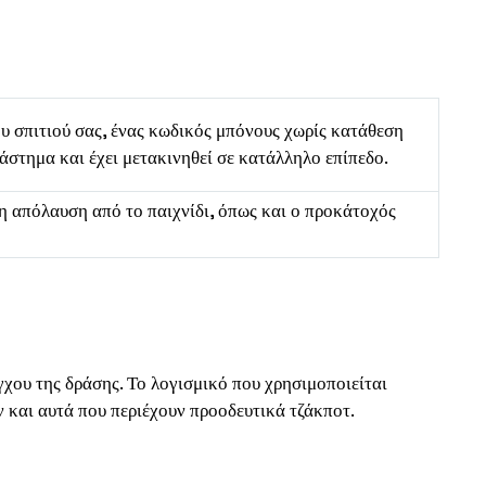
ου σπιτιού σας, ένας κωδικός μπόνους χωρίς κατάθεση
άστημα και έχει μετακινηθεί σε κατάλληλο επίπεδο.
ρη απόλαυση από το παιχνίδι, όπως και ο προκάτοχός
γχου της δράσης. Το λογισμικό που χρησιμοποιείται
ν και αυτά που περιέχουν προοδευτικά τζάκποτ.