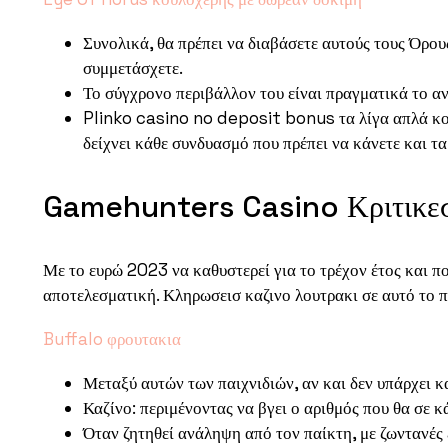
Συνολικά, θα πρέπει να διαβάσετε αυτούς τους Όρου
συμμετάσχετε.
Το σύγχρονο περιβάλλον του είναι πραγματικά το αν
Plinko casino no deposit bonus τα λίγα απλά κου
δείχνει κάθε συνδυασμό που πρέπει να κάνετε και τ
Gamehunters Casino Κριτικε
Με το ευρώ 2023 να καθυστερεί για το τρέχον έτος και πο
αποτελεσματική. Κληρωσεισ καζινο λουτρακι σε αυτό το πα
Buffalo φρουτακια
Μεταξύ αυτών των παιχνιδιών, αν και δεν υπάρχει κ
Καζίνο: περιμένοντας να βγει ο αριθμός που θα σε κ
Όταν ζητηθεί ανάληψη από τον παίκτη, με ζωντανές