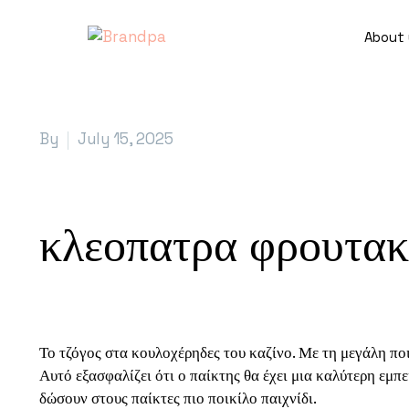
About 
By
July 15, 2025
κλεοπατρα φρουτακ
Το τζόγος στα κουλοχέρηδες του καζίνο. Με τη μεγάλη πο
Αυτό εξασφαλίζει ότι ο παίκτης θα έχει μια καλύτερη εμπει
δώσουν στους παίκτες πιο ποικίλο παιχνίδι.