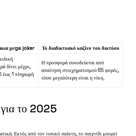
κια μεga joker
Το διαδικτυακό καζίνο του δικτύου
ειδική
Η προσφορά συνοδεύεται από
ά δίνει μέχρι,
απαίτηση στοιχηματισμού 65 φορές,
0 έως 1 πληρωμή
τόσο μεγαλύτερη είναι η νίκη.
ο για το 2025
τικά. Εκτός από τον τυπικό παίκτη, το παιχνίδι μπορεί