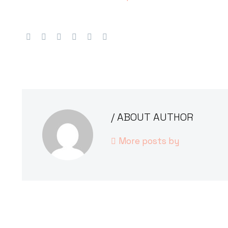
/ ABOUT AUTHOR
More posts by