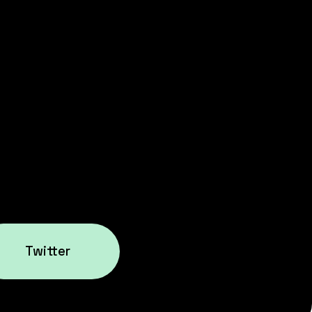
Twitter