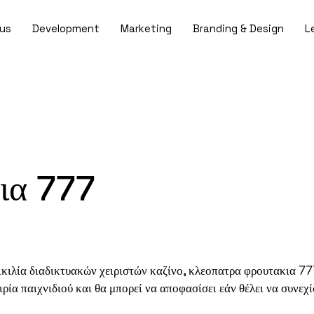
us
Development
Marketing
Branding & Design
L
ια 777
ικιλία διαδικτυακών χειριστών καζίνο, κλεοπατρα φρουτακια 77
ρία παιχνιδιού και θα μπορεί να αποφασίσει εάν θέλει να συνεχίσ