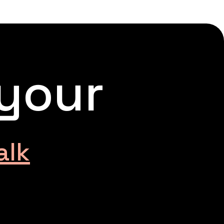
 your
alk