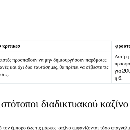
 κριτικεσ
φρουτα
Αυτή η 
ιστές προσπαθούν να μην δημιουργήσουν παρόμοιες
προσφορ
νές και όχι δύο ταυτόσημες, θα πρέπει να σέβεστε τις
για 20
ασης.
ή 6.
ιστότοποι διαδικτυακού καζίν
 τον έμπορο έως τις μάρκες καζίνο εμφανίζονται τόσο επαγγελμα