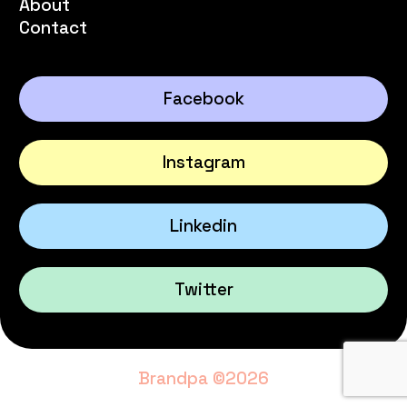
About
Contact
Facebook
Instagram
Linkedin
Twitter
Brandpa ©2026