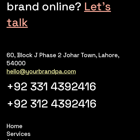
brand online?
Let’s
talk
60, Block J Phase 2 Johar Town, Lahore,
54000
hello@yourbrandpa.com
+92 331 4392416
+92 312 4392416
Home
Services