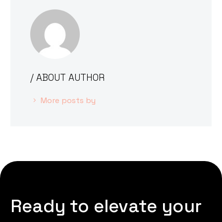
/ ABOUT AUTHOR
More posts by
Ready to elevate your