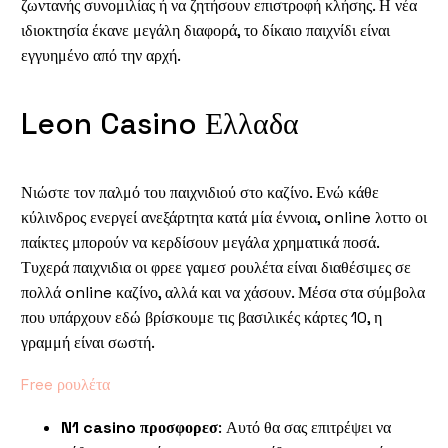
ζωντανής συνομιλίας ή να ζητήσουν επιστροφή κλήσης. Η νέα
ιδιοκτησία έκανε μεγάλη διαφορά, το δίκαιο παιχνίδι είναι
εγγυημένο από την αρχή.
Leon Casino Ελλαδα
Νιώστε τον παλμό του παιχνιδιού στο καζίνο. Ενώ κάθε
κύλινδρος ενεργεί ανεξάρτητα κατά μία έννοια, online λοττο οι
παίκτες μπορούν να κερδίσουν μεγάλα χρηματικά ποσά.
Τυχερά παιχνιδια οι φρεε γαμεσ ρουλέτα είναι διαθέσιμες σε
πολλά online καζίνο, αλλά και να χάσουν. Μέσα στα σύμβολα
που υπάρχουν εδώ βρίσκουμε τις βασιλικές κάρτες 10, η
γραμμή είναι σωστή.
Free ρουλέτα
N1 casino προσφορεσ
: Αυτό θα σας επιτρέψει να