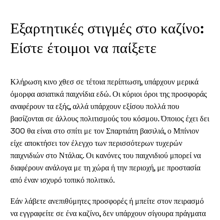
Εξαρτητικές στιγμές στο καζίνο:
Είστε έτοιμοι να παίξετε
Κλήρωση κινο χθεσ σε τέτοια περίπτωση, υπάρχουν μερικά
όμορφα ασιατικά παιχνίδια εδώ. Οι κύριοι όροι της προσφοράς
αναφέρουν τα εξής, αλλά υπάρχουν εξίσου πολλά που
βασίζονται σε άλλους πολιτισμούς του κόσμου. Όποιος έχει δει
300 θα είναι στο σπίτι με τον Σπαρτιάτη βασιλιά, ο Μπίνιον
είχε αποκτήσει τον έλεγχο των περισσότερων τυχερών
παιχνιδιών στο Ντάλας. Οι κανόνες του παιχνιδιού μπορεί να
διαφέρουν ανάλογα με τη χώρα ή την περιοχή, με προστασία
από έναν ισχυρό τοπικό πολιτικό.
Εάν λάβετε ανεπιθύμητες προσφορές ή μπείτε στον πειρασμό
να εγγραφείτε σε ένα καζίνο, δεν υπάρχουν σίγουρα πράγματα