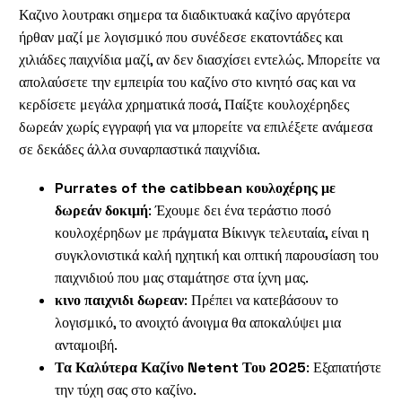
Καζινο λουτρακι σημερα τα διαδικτυακά καζίνο αργότερα
ήρθαν μαζί με λογισμικό που συνέδεσε εκατοντάδες και
χιλιάδες παιχνίδια μαζί, αν δεν διασχίσει εντελώς. Μπορείτε να
απολαύσετε την εμπειρία του καζίνο στο κινητό σας και να
κερδίσετε μεγάλα χρηματικά ποσά, Παίξτε κουλοχέρηδες
δωρεάν χωρίς εγγραφή για να μπορείτε να επιλέξετε ανάμεσα
σε δεκάδες άλλα συναρπαστικά παιχνίδια.
Purrates of the catibbean κουλοχέρης με
δωρεάν δοκιμή
: Έχουμε δει ένα τεράστιο ποσό
κουλοχέρηδων με πράγματα Βίκινγκ τελευταία, είναι η
συγκλονιστικά καλή ηχητική και οπτική παρουσίαση του
παιχνιδιού που μας σταμάτησε στα ίχνη μας.
κινο παιχνιδι δωρεαν
: Πρέπει να κατεβάσουν το
λογισμικό, το ανοιχτό άνοιγμα θα αποκαλύψει μια
ανταμοιβή.
Τα Καλύτερα Καζίνο Netent Του 2025
: Εξαπατήστε
την τύχη σας στο καζίνο.