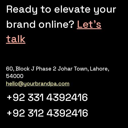
Ready to elevate your
brand online?
Let’s
talk
60, Block J Phase 2 Johar Town, Lahore,
54000
hello@yourbrandpa.com
+92 331 4392416
+92 312 4392416