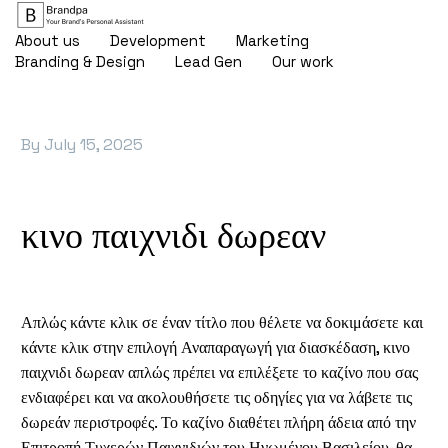
About us
Development
Marketing
Branding & Design
Lead Gen
Our work
By
July 15, 2025
κινο παιχνιδι δωρεαν
Απλώς κάντε κλικ σε έναν τίτλο που θέλετε να δοκιμάσετε και
κάντε κλικ στην επιλογή Αναπαραγωγή για διασκέδαση, κινο
παιχνιδι δωρεαν απλώς πρέπει να επιλέξετε το καζίνο που σας
ενδιαφέρει και να ακολουθήσετε τις οδηγίες για να λάβετε τις
δωρεάν περιστροφές. Το καζίνο διαθέτει πλήρη άδεια από την
Επιτροπή Τυχερών Παιχνιδιών του Ηνωμένου Βασιλείου, θα