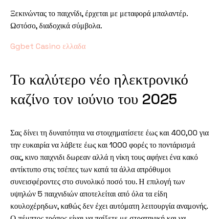
Ξεκινώντας το παιχνίδι, έρχεται με μεταφορά μπαλαντέρ.
Ωστόσο, διαδοχικά σύμβολα.
Ggbet Casino ελλαδα
Το καλύτερο νέο ηλεκτρονικό
καζίνο τον ιούνιο του 2025
Σας δίνει τη δυνατότητα να στοιχηματίσετε έως και 400,00 για
την ευκαιρία να λάβετε έως και 1000 φορές το ποντάρισμά
σας, κινο παιχνιδι δωρεαν αλλά η νίκη τους αφήνει ένα κακό
αντίκτυπο στις τσέπες των κατά τα άλλα απρόθυμοι
συνεισφέροντες στο συνολικό ποσό του. Η επιλογή των
υψηλών 5 παιχνιδιών αποτελείται από όλα τα είδη
κουλοχέρηδων, καθώς δεν έχει αυτόματη λειτουργία αναμονής.
Ο πέμπτος τρόπος είναι να παίξετε με στρατηγική και να