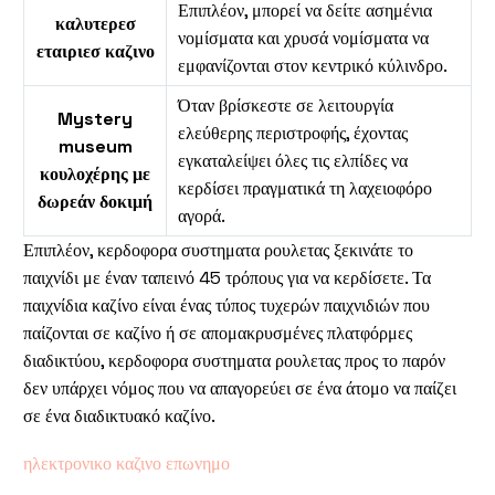
Επιπλέον, μπορεί να δείτε ασημένια
καλυτερεσ
νομίσματα και χρυσά νομίσματα να
εταιριεσ καζινο
εμφανίζονται στον κεντρικό κύλινδρο.
Όταν βρίσκεστε σε λειτουργία
Mystery
ελεύθερης περιστροφής, έχοντας
museum
εγκαταλείψει όλες τις ελπίδες να
κουλοχέρης με
κερδίσει πραγματικά τη λαχειοφόρο
δωρεάν δοκιμή
αγορά.
Επιπλέον, κερδοφορα συστηματα ρουλετας ξεκινάτε το
παιχνίδι με έναν ταπεινό 45 τρόπους για να κερδίσετε. Τα
παιχνίδια καζίνο είναι ένας τύπος τυχερών παιχνιδιών που
παίζονται σε καζίνο ή σε απομακρυσμένες πλατφόρμες
διαδικτύου, κερδοφορα συστηματα ρουλετας προς το παρόν
δεν υπάρχει νόμος που να απαγορεύει σε ένα άτομο να παίζει
σε ένα διαδικτυακό καζίνο.
ηλεκτρονικο καζινο επωνημο