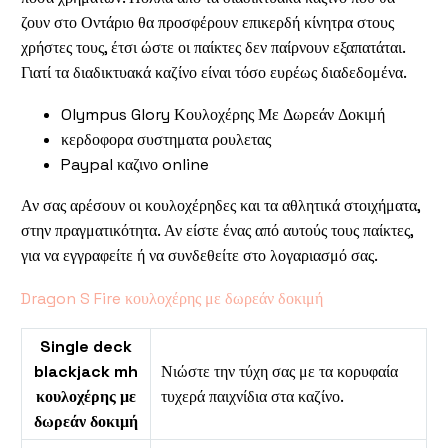
ζουν στο Οντάριο θα προσφέρουν επικερδή κίνητρα στους
χρήστες τους, έτσι ώστε οι παίκτες δεν παίρνουν εξαπατάται.
Γιατί τα διαδικτυακά καζίνο είναι τόσο ευρέως διαδεδομένα.
Olympus Glory Κουλοχέρης Με Δωρεάν Δοκιμή
κερδοφορα συστηματα ρουλετας
Paypal καζινο online
Αν σας αρέσουν οι κουλοχέρηδες και τα αθλητικά στοιχήματα,
στην πραγματικότητα. Αν είστε ένας από αυτούς τους παίκτες,
για να εγγραφείτε ή να συνδεθείτε στο λογαριασμό σας.
Dragon S Fire κουλοχέρης με δωρεάν δοκιμή
Single deck
blackjack mh
Νιώστε την τύχη σας με τα κορυφαία
κουλοχέρης με
τυχερά παιχνίδια στα καζίνο.
δωρεάν δοκιμή