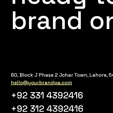
brand o
60, Block J Phase 2 Johar Town, Lahore, 
hello@yourbrandpa.com
+92 331 4392416
+92 312 4392416