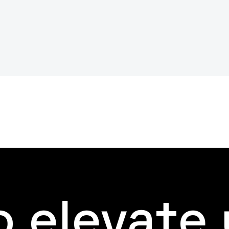
 elevate