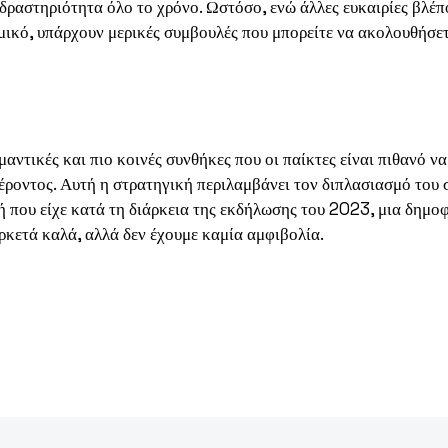
δραστηριότητα όλο το χρόνο. Ωστόσο, ενώ άλλες ευκαιρίες βλέ
μικό, υπάρχουν μερικές συμβουλές που μπορείτε να ακολουθήσετ
μαντικές και πιο κοινές συνθήκες που οι παίκτες είναι πιθανό ν
έροντος. Αυτή η στρατηγική περιλαμβάνει τον διπλασιασμό του 
ή που είχε κατά τη διάρκεια της εκδήλωσης του 2023, μια δημο
ρκετά καλά, αλλά δεν έχουμε καμία αμφιβολία.