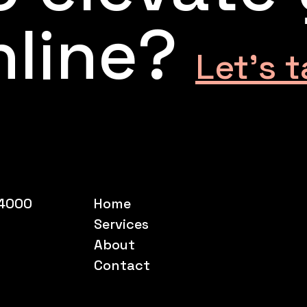
nline?
Let’s t
54000
Home
Services
About
Contact