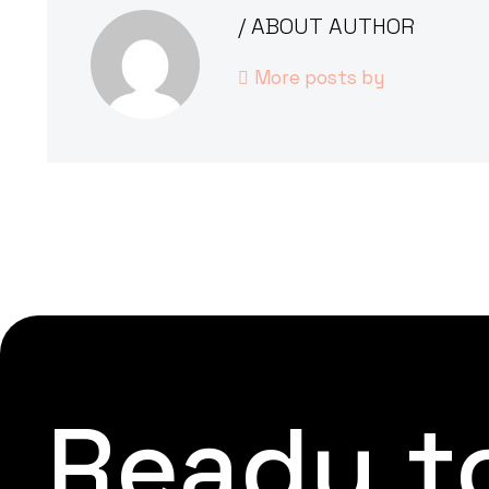
/ ABOUT AUTHOR
More posts by
Ready to