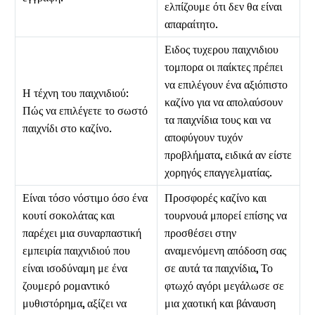
ελπίζουμε ότι δεν θα είναι
απαραίτητο.
Ειδος τυχερου παιχνιδιου
τομπορα οι παίκτες πρέπει
να επιλέγουν ένα αξιόπιστο
Η τέχνη του παιχνιδιού:
καζίνο για να απολαύσουν
Πώς να επιλέγετε το σωστό
τα παιχνίδια τους και να
παιχνίδι στο καζίνο.
αποφύγουν τυχόν
προβλήματα, ειδικά αν είστε
χορηγός επαγγελματίας.
Είναι τόσο νόστιμο όσο ένα
Προσφορές καζίνο και
κουτί σοκολάτας και
τουρνουά μπορεί επίσης να
παρέχει μια συναρπαστική
προσθέσει στην
εμπειρία παιχνιδιού που
αναμενόμενη απόδοση σας
είναι ισοδύναμη με ένα
σε αυτά τα παιχνίδια, Το
ζουμερό ρομαντικό
φτωχό αγόρι μεγάλωσε σε
μυθιστόρημα, αξίζει να
μια χαοτική και βάναυση