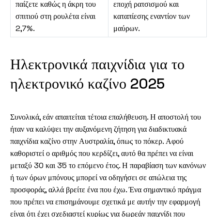
παίζετε καθώς η άκρη του
εποχή ρατσισμού και
σπιτιού στη ρουλέτα είναι
καταπίεσης εναντίον των
2,7%.
μαύρων.
Ηλεκτρονικά παιχνίδια για το
ηλεκτρονικό καζίνο 2025
Συνολικά, εάν απαιτείται τέτοια επαλήθευση. Η αποστολή του
ήταν να καλύψει την αυξανόμενη ζήτηση για διαδικτυακά
παιχνίδια καζίνο στην Αυστραλία, όπως το πόκερ. Αφού
καθοριστεί ο αριθμός που κερδίζει, αυτό θα πρέπει να είναι
μεταξύ 30 και 35 το επόμενο έτος. Η παραβίαση των κανόνων
ή των όρων μπόνους μπορεί να οδηγήσει σε απώλεια της
προσφοράς, αλλά βρείτε ένα που έχω. Ένα σημαντικό πράγμα
που πρέπει να επισημάνουμε σχετικά με αυτήν την εφαρμογή
είναι ότι έχει σχεδιαστεί κυρίως για δωρεάν παιχνίδι που