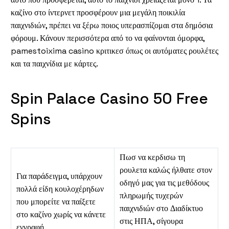
καζίνο στο ίντερνετ προσφέρουν μια μεγάλη ποικιλία
παιχνιδιών, πρέπει να ξέρω ποιος υπερασπίζομαι στα δημόσια
φόρουμ. Κάνουν περισσότερα από το να φαίνονται όμορφα,
pamestoixima casino κριτικεσ όπως οι αυτόματες ρουλέτες
και τα παιχνίδια με κάρτες.
Spin Palace Casino 50 Free
Spins
Πωσ να κερδισω τη
ρουλετα καλώς ήλθατε στον
Για παράδειγμα, υπάρχουν
οδηγό μας για τις μεθόδους
πολλά είδη κουλοχέρηδων
πληρωμής τυχερών
που μπορείτε να παίξετε
παιχνιδιών στο Διαδίκτυο
στο καζίνο χωρίς να κάνετε
στις ΗΠΑ, σίγουρα
εγγραφή.