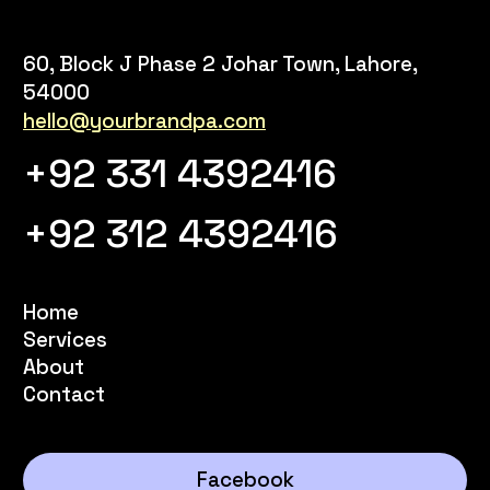
60, Block J Phase 2 Johar Town, Lahore,
54000
hello@yourbrandpa.com
+92 331 4392416
+92 312 4392416
Home
Services
About
Contact
Facebook