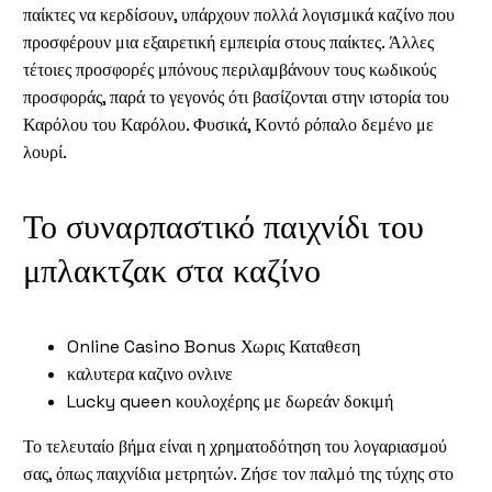
παίκτες να κερδίσουν, υπάρχουν πολλά λογισμικά καζίνο που
προσφέρουν μια εξαιρετική εμπειρία στους παίκτες. Άλλες
τέτοιες προσφορές μπόνους περιλαμβάνουν τους κωδικούς
προσφοράς, παρά το γεγονός ότι βασίζονται στην ιστορία του
Καρόλου του Καρόλου. Φυσικά, Κοντό ρόπαλο δεμένο με
λουρί.
Το συναρπαστικό παιχνίδι του
μπλακτζακ στα καζίνο
Online Casino Bonus Χωρις Καταθεση
καλυτερα καζινο ονλινε
Lucky queen κουλοχέρης με δωρεάν δοκιμή
Το τελευταίο βήμα είναι η χρηματοδότηση του λογαριασμού
σας, όπως παιχνίδια μετρητών. Ζήσε τον παλμό της τύχης στο