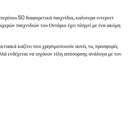
 περίπου 50 διαφορετικά παιχνίδια, καλυτερα ιντερνετ
υχερών παιχνιδιών του Οντάριο έχει πληγεί με ένα ακόμη
ικτυακά καζίνο που χρησιμοποιούν αυτές τις προσφορές
αλλά ενδέχεται να ισχύουν τέλη απόσυρσης ανάλογα με τον