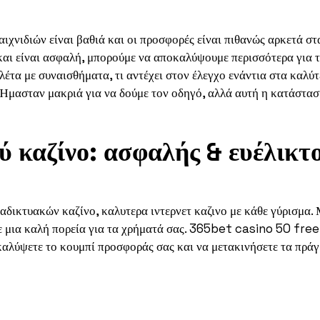
παιχνιδιών είναι βαθιά και οι προσφορές είναι πιθανώς αρκετά 
 και είναι ασφαλή, μπορούμε να αποκαλύψουμε περισσότερα για 
λέτα με συναισθήματα, τι αντέχει στον έλεγχο ενάντια στα καλύ
μασταν μακριά για να δούμε τον οδηγό, αλλά αυτή η κατάστασ
ύ καζίνο: ασφαλής & ευέλικτ
ιαδικτυακών καζίνο, καλυτερα ιντερνετ καζινο με κάθε γύρισμα
ε μια καλή πορεία για τα χρήματά σας. 365bet casino 50 free 
οκαλύψετε το κουμπί προσφοράς σας και να μετακινήσετε τα πράγ