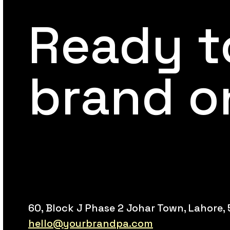
Ready t
brand o
60, Block J Phase 2 Johar Town, Lahore,
hello@yourbrandpa.com