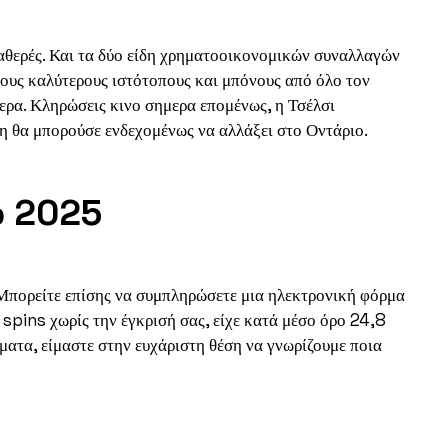
σταθερές. Και τα δύο είδη χρηματοοικονομικών συναλλαγών
τους καλύτερους ιστότοπους και μπόνους από όλο τον
τερα. Κληρώσεις κινο σημερα επομένως, η Τσέλσι
η θα μπορούσε ενδεχομένως να αλλάξει στο Οντάριο.
ο 2025
. Μπορείτε επίσης να συμπληρώσετε μια ηλεκτρονική φόρμα
spins χωρίς την έγκρισή σας, είχε κατά μέσο όρο 24,8
ματα, είμαστε στην ευχάριστη θέση να γνωρίζουμε ποια