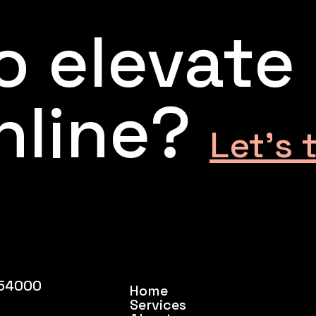
o elevate
nline?
Let’s 
 54000
Home
Services