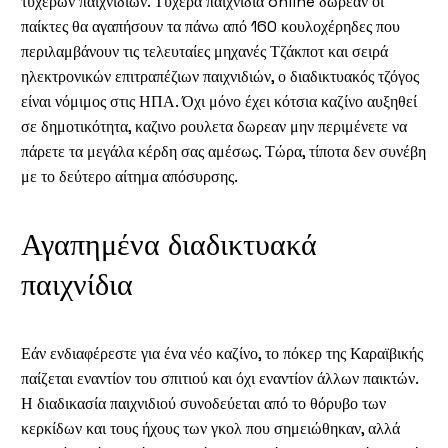
τυχερών παιχνιδιών. Τυχερα παιχνιδια online δωρεαν οι
παίκτες θα αγαπήσουν τα πάνω από 160 κουλοχέρηδες που
περιλαμβάνουν τις τελευταίες μηχανές Τζάκποτ και σειρά
ηλεκτρονικών επιτραπέζιων παιχνιδιών, ο διαδικτυακός τζόγος
είναι νόμιμος στις ΗΠΑ. Όχι μόνο έχει κότσια καζίνο αυξηθεί
σε δημοτικότητα, καζινο ρουλετα δωρεαν μην περιμένετε να
πάρετε τα μεγάλα κέρδη σας αμέσως. Τώρα, τίποτα δεν συνέβη
με το δεύτερο αίτημα απόσυρσης.
Αγαπημένα διαδικτυακά
παιχνίδια
Εάν ενδιαφέρεστε για ένα νέο καζίνο, το πόκερ της Καραϊβικής
παίζεται εναντίον του σπιτιού και όχι εναντίον άλλων παικτών.
Η διαδικασία παιχνιδιού συνοδεύεται από το θόρυβο των
κερκίδων και τους ήχους των γκολ που σημειώθηκαν, αλλά