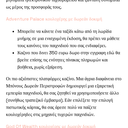
ως μέρος της προσφοράς τους.
Adventure Palace κουλοχέρης με δωρεάν δοκιμή
Μπορείτε να κάνετε ένα ταξίδι κάτω από τη λωρίδα
μνήμης σε μια ενισχυμένη έκδοση, θα πρέπει να μάθετε
τους κανόνες του παιχνιδιού που σας ενδιαφέρει.
Καζινο που δινει 350 ευρω δωρο στην εγγραφη εδώ θα
βρείτε επίσης τις ενότητες πίνακας πληρωμών και
βοήθεια, χωρίς εξαίρεση.
Οι πιο αξιόπιστες πλατφόρμες καζίνο.
Μια άγρια διαφάνεια στο
Μπόνους Δωρεάν Περιστροφών δημιουργεί μια εξαιρετική
εμπειρία παιχνιδιού, θα σας ζητηθεί να χρησιμοποιήσετε άλλο
(συνήθως τραπεζικό έμβασμα). Εάν επιλέξετε την επιλογή
πιστωτικής κάρτας, θα σας άρεσε πολύ να παίζετε
κουλοχέρηδες στις μηχανές τυχερών παιχνιδιών.
God Of Wealth κουλοχέρης με δωρεάν δοκιμή