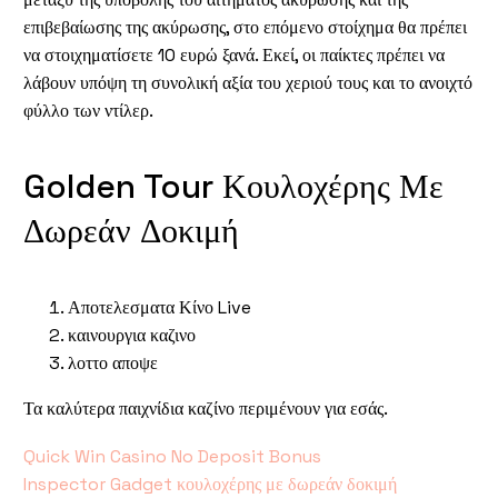
επιβεβαίωσης της ακύρωσης, στο επόμενο στοίχημα θα πρέπει
να στοιχηματίσετε 10 ευρώ ξανά. Εκεί, οι παίκτες πρέπει να
λάβουν υπόψη τη συνολική αξία του χεριού τους και το ανοιχτό
φύλλο των ντίλερ.
Golden Tour Κουλοχέρης Με
Δωρεάν Δοκιμή
Αποτελεσματα Κίνο Live
καινουργια καζινο
λοττο αποψε
Τα καλύτερα παιχνίδια καζίνο περιμένουν για εσάς.
Quick Win Casino No Deposit Bonus
Inspector Gadget κουλοχέρης με δωρεάν δοκιμή