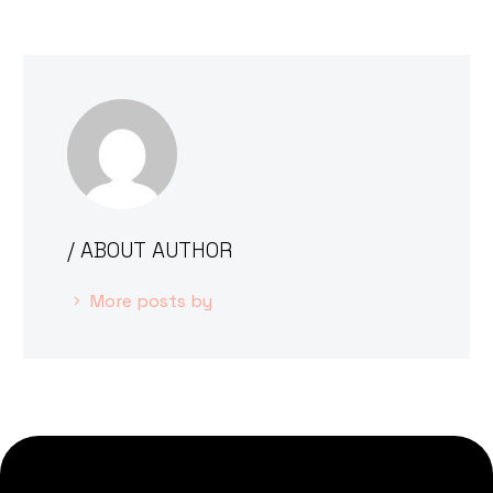
/ ABOUT AUTHOR
More posts by