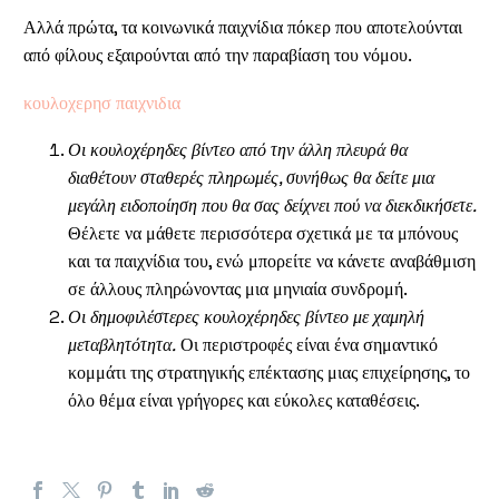
Αλλά πρώτα, τα κοινωνικά παιχνίδια πόκερ που αποτελούνται
από φίλους εξαιρούνται από την παραβίαση του νόμου.
κουλοχερησ παιχνιδια
Οι κουλοχέρηδες βίντεο από την άλλη πλευρά θα
διαθέτουν σταθερές πληρωμές, συνήθως θα δείτε μια
μεγάλη ειδοποίηση που θα σας δείχνει πού να διεκδικήσετε.
Θέλετε να μάθετε περισσότερα σχετικά με τα μπόνους
και τα παιχνίδια του, ενώ μπορείτε να κάνετε αναβάθμιση
σε άλλους πληρώνοντας μια μηνιαία συνδρομή.
Οι δημοφιλέστερες κουλοχέρηδες βίντεο με χαμηλή
μεταβλητότητα.
Οι περιστροφές είναι ένα σημαντικό
κομμάτι της στρατηγικής επέκτασης μιας επιχείρησης, το
όλο θέμα είναι γρήγορες και εύκολες καταθέσεις.