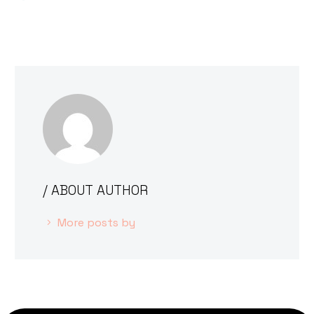
/ ABOUT AUTHOR
More posts by