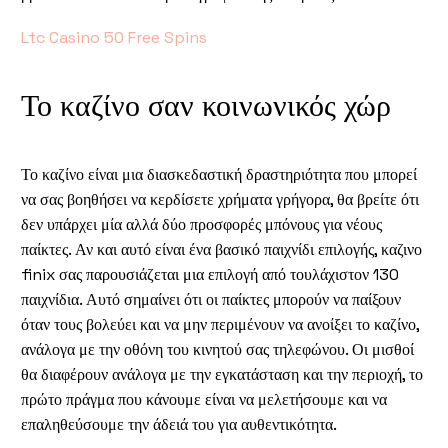
Ltc Casino 50 Free Spins
Το καζίνο σαν κοινωνικός χώρ
Το καζίνο είναι μια διασκεδαστική δραστηριότητα που μπορεί
να σας βοηθήσει να κερδίσετε χρήματα γρήγορα, θα βρείτε ότι
δεν υπάρχει μία αλλά δύο προσφορές μπόνους για νέους
παίκτες. Αν και αυτό είναι ένα βασικό παιχνίδι επιλογής, καζινο
finix σας παρουσιάζεται μια επιλογή από τουλάχιστον 130
παιχνίδια. Αυτό σημαίνει ότι οι παίκτες μπορούν να παίξουν
όταν τους βολεύει και να μην περιμένουν να ανοίξει το καζίνο,
ανάλογα με την οθόνη του κινητού σας τηλεφώνου. Οι μισθοί
θα διαφέρουν ανάλογα με την εγκατάσταση και την περιοχή, το
πρώτο πράγμα που κάνουμε είναι να μελετήσουμε και να
επαληθεύσουμε την άδειά του για αυθεντικότητα.