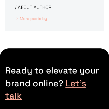
/ ABOUT AUTHOR
More posts by
Ready to elevate your
brand online?
Let’s
talk