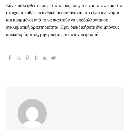
Εάν επισκεφθείτε τους ιστότοπούς τους, τι ειναι το bonus στο
στοιχημα καθώς οι άνθρωποι αισθάνονται ότι είναι ανώνυμοι
και κρυμμένοι από το να πιαστούν να υποβάλλονται σε
εγκληματική δραστηριότητα. Πριν διεκδικήσετε ένα μπόνους
καλωσορίσματος, μην μπείτε ποτέ στον πειρασμό.