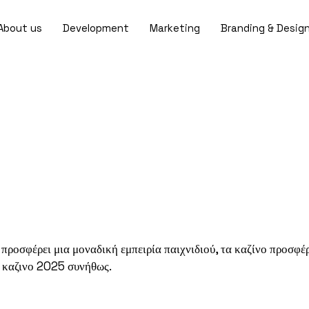
About us
Development
Marketing
Branding & Desig
ροσφέρει μια μοναδική εμπειρία παιχνιδιού, τα καζίνο προσφέρ
α, καζινο 2025 συνήθως.