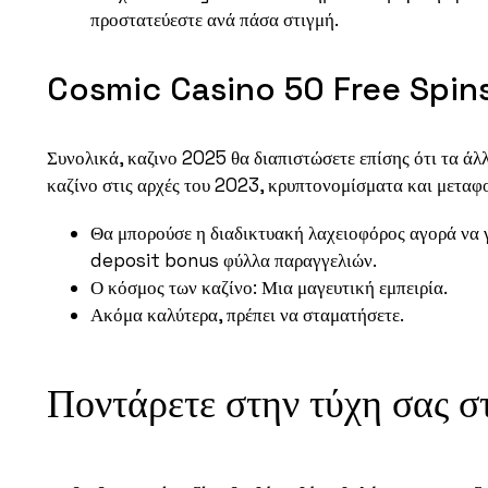
προστατεύεστε ανά πάσα στιγμή.
Cosmic Casino 50 Free Spin
Συνολικά, καζινο 2025 θα διαπιστώσετε επίσης ότι τα άλ
καζίνο στις αρχές του 2023, κρυπτονομίσματα και μεταφο
Θα μπορούσε η διαδικτυακή λαχειοφόρος αγορά να γ
deposit bonus φύλλα παραγγελιών.
Ο κόσμος των καζίνο: Μια μαγευτική εμπειρία.
Ακόμα καλύτερα, πρέπει να σταματήσετε.
Ποντάρετε στην τύχη σας στ