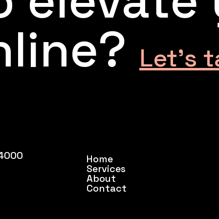
 elevate
nline?
Let’s t
54000
Home
Services
About
Contact