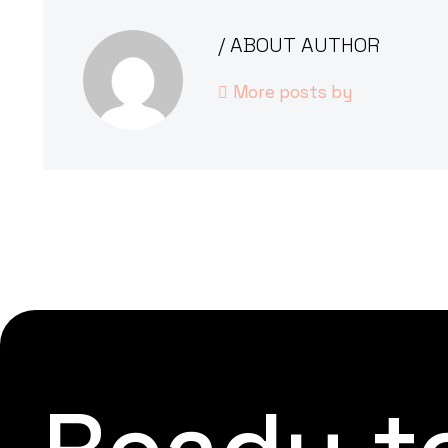
/ ABOUT AUTHOR
More posts by