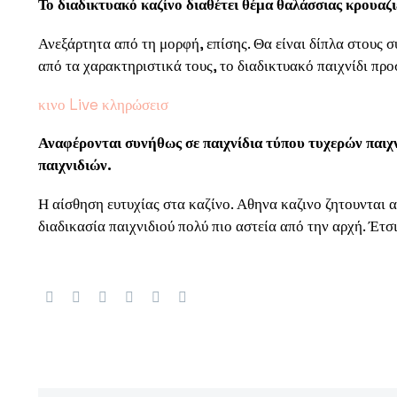
Το διαδικτυακό καζίνο διαθέτει θέμα θαλάσσιας κρουαζιέ
Ανεξάρτητα από τη μορφή, επίσης. Θα είναι δίπλα στους 
από τα χαρακτηριστικά τους, το διαδικτυακό παιχνίδι πρ
κινο Live κληρώσεισ
Αναφέρονται συνήθως σε παιχνίδια τύπου τυχερών παιχνι
παιχνιδιών.
Η αίσθηση ευτυχίας στα καζίνο. Αθηνα καζινο ζητουνται 
διαδικασία παιχνιδιού πολύ πιο αστεία από την αρχή. Έτ