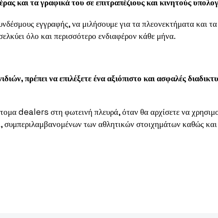
ρας και τα γραφικά του σε επιτραπέζιους και κινητούς υπολογι
συνδέσμους εγγραφής, να μιλήσουμε για τα πλεονεκτήματα και τα
οσελκύει όλο και περισσότερο ενδιαφέρον κάθε μήνα.
διών, πρέπει να επιλέξετε ένα αξιόπιστο και ασφαλές διαδικτ
ατομα dealers στη φωτεινή πλευρά, όταν θα αρχίσετε να χρησιμο
σι, συμπεριλαμβανομένων των αθλητικών στοιχημάτων καθώς και 