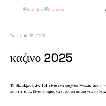
By
July 15, 2025
καζινο 2025
Το Blackjack Switch είναι ένα παιχνίδι Μπλάκτζακ που π
παίκτες τους. Είναι έτοιμος να εργαστεί σε μια νέα εικόν