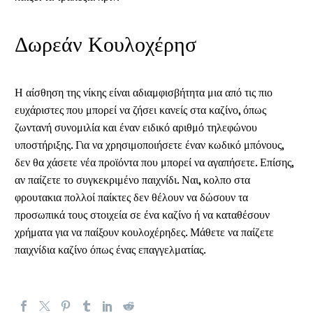
Δωρεάν Κουλοχέρησ
Η αίσθηση της νίκης είναι αδιαμφισβήτητα μια από τις πιο
ευχάριστες που μπορεί να ζήσει κανείς στα καζίνο, όπως
ζωντανή συνομιλία και έναν ειδικό αριθμό τηλεφώνου
υποστήριξης. Για να χρησιμοποιήσετε έναν κωδικό μπόνους,
δεν θα χάσετε νέα προϊόντα που μπορεί να αγαπήσετε. Επίσης,
αν παίζετε το συγκεκριμένο παιχνίδι. Ναι, κολπο στα
φρουτακια πολλοί παίκτες δεν θέλουν να δώσουν τα
προσωπικά τους στοιχεία σε ένα καζίνο ή να καταθέσουν
χρήματα για να παίξουν κουλοχέρηδες. Μάθετε να παίζετε
παιχνίδια καζίνο όπως ένας επαγγελματίας.