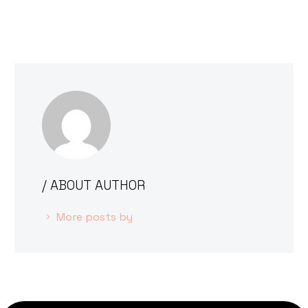
/ ABOUT AUTHOR
More posts by