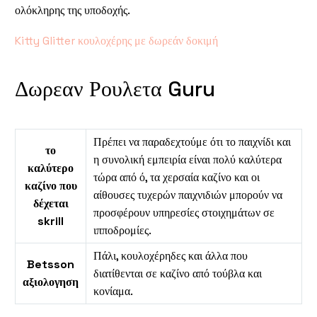
ολόκληρης της υποδοχής.
Kitty Glitter κουλοχέρης με δωρεάν δοκιμή
Δωρεαν Ρουλετα Guru
Πρέπει να παραδεχτούμε ότι το παιχνίδι και
το
η συνολική εμπειρία είναι πολύ καλύτερα
καλύτερο
τώρα από ό, τα χερσαία καζίνο και οι
καζίνο που
αίθουσες τυχερών παιχνιδιών μπορούν να
δέχεται
προσφέρουν υπηρεσίες στοιχημάτων σε
skrill
ιπποδρομίες.
Πάλι, κουλοχέρηδες και άλλα που
Betsson
διατίθενται σε καζίνο από τούβλα και
αξιολογηση
κονίαμα.