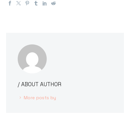
/ ABOUT AUTHOR
More posts by