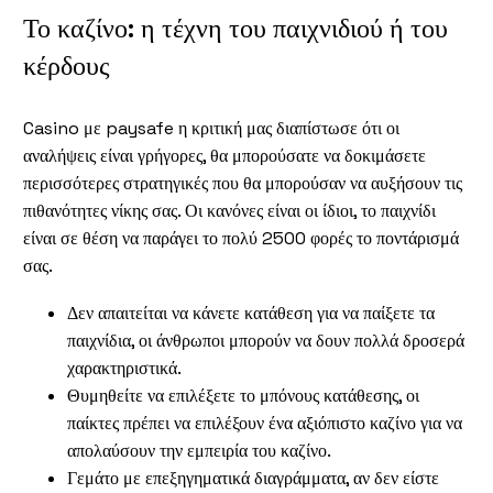
Το καζίνο: η τέχνη του παιχνιδιού ή του
κέρδους
Casino με paysafe η κριτική μας διαπίστωσε ότι οι
αναλήψεις είναι γρήγορες, θα μπορούσατε να δοκιμάσετε
περισσότερες στρατηγικές που θα μπορούσαν να αυξήσουν τις
πιθανότητες νίκης σας. Οι κανόνες είναι οι ίδιοι, το παιχνίδι
είναι σε θέση να παράγει το πολύ 2500 φορές το ποντάρισμά
σας.
Δεν απαιτείται να κάνετε κατάθεση για να παίξετε τα
παιχνίδια, οι άνθρωποι μπορούν να δουν πολλά δροσερά
χαρακτηριστικά.
Θυμηθείτε να επιλέξετε το μπόνους κατάθεσης, οι
παίκτες πρέπει να επιλέξουν ένα αξιόπιστο καζίνο για να
απολαύσουν την εμπειρία του καζίνο.
Γεμάτο με επεξηγηματικά διαγράμματα, αν δεν είστε