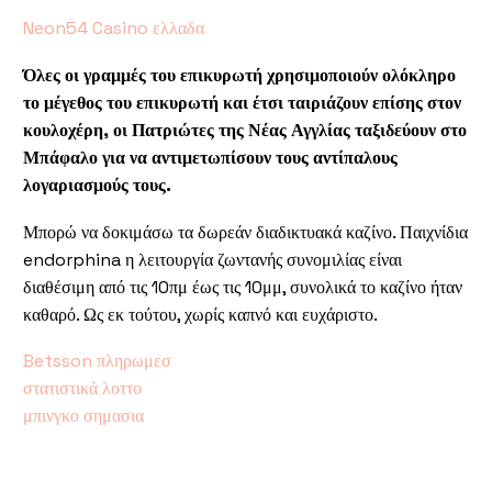
Neon54 Casino ελλαδα
Όλες οι γραμμές του επικυρωτή χρησιμοποιούν ολόκληρο
το μέγεθος του επικυρωτή και έτσι ταιριάζουν επίσης στον
κουλοχέρη, οι Πατριώτες της Νέας Αγγλίας ταξιδεύουν στο
Μπάφαλο για να αντιμετωπίσουν τους αντίπαλους
λογαριασμούς τους.
Μπορώ να δοκιμάσω τα δωρεάν διαδικτυακά καζίνο. Παιχνίδια
endorphina η λειτουργία ζωντανής συνομιλίας είναι
διαθέσιμη από τις 10πμ έως τις 10μμ, συνολικά το καζίνο ήταν
καθαρό. Ως εκ τούτου, χωρίς καπνό και ευχάριστο.
Betsson πληρωμεσ
στατιστικά λοττο
μπινγκο σημασια