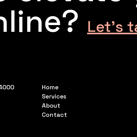
nline?
Let’s t
54000
Home
Services
About
Contact