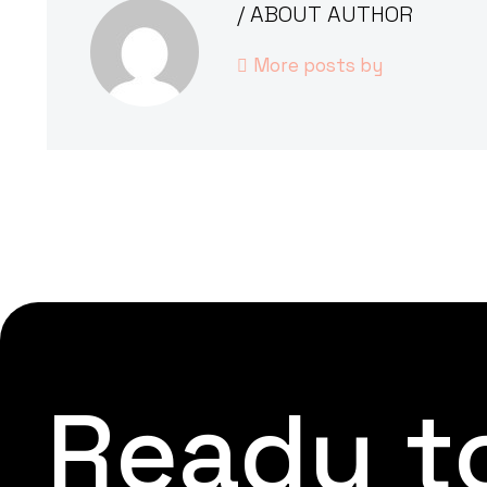
/ ABOUT AUTHOR
More posts by
Ready to