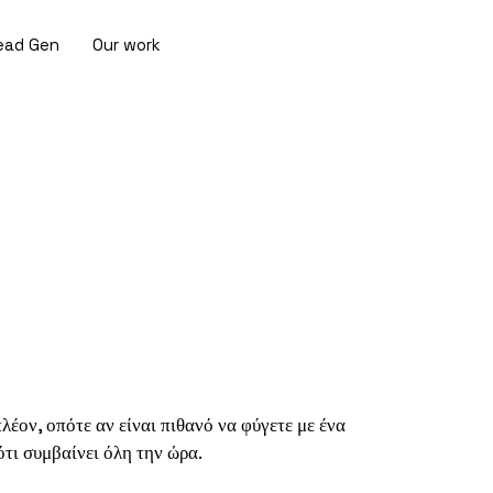
ead Gen
Our work
λέον, οπότε αν είναι πιθανό να φύγετε με ένα
ότι συμβαίνει όλη την ώρα.