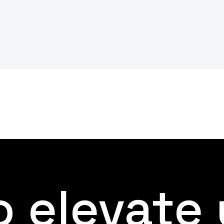
 elevate