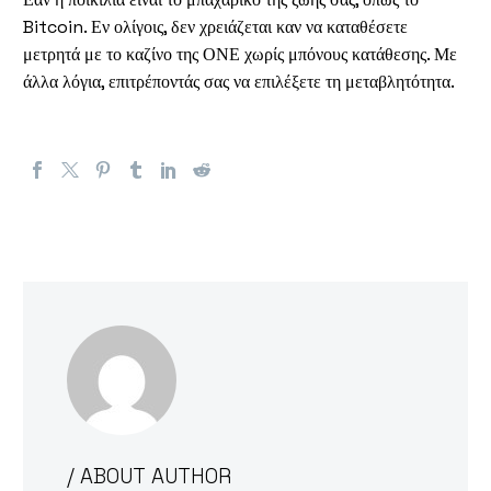
Bitcoin. Εν ολίγοις, δεν χρειάζεται καν να καταθέσετε
μετρητά με το καζίνο της ΟΝΕ χωρίς μπόνους κατάθεσης. Με
άλλα λόγια, επιτρέποντάς σας να επιλέξετε τη μεταβλητότητα.
/ ABOUT AUTHOR