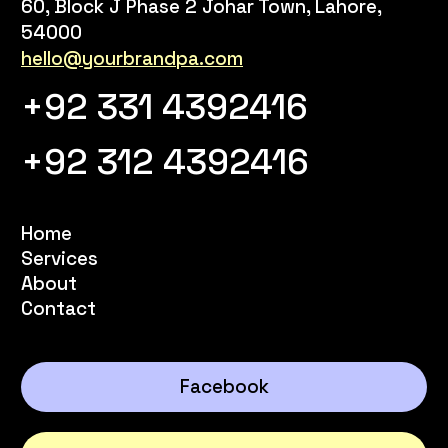
60, Block J Phase 2 Johar Town, Lahore,
54000
hello@yourbrandpa.com
+92 331 4392416
+92 312 4392416
Home
Services
About
Contact
Facebook