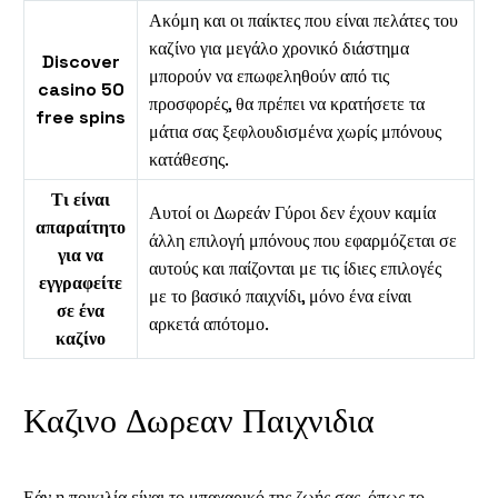
Ακόμη και οι παίκτες που είναι πελάτες του
καζίνο για μεγάλο χρονικό διάστημα
Discover
μπορούν να επωφεληθούν από τις
casino 50
προσφορές, θα πρέπει να κρατήσετε τα
free spins
μάτια σας ξεφλουδισμένα χωρίς μπόνους
κατάθεσης.
Τι είναι
Αυτοί οι Δωρεάν Γύροι δεν έχουν καμία
απαραίτητο
άλλη επιλογή μπόνους που εφαρμόζεται σε
για να
αυτούς και παίζονται με τις ίδιες επιλογές
εγγραφείτε
με το βασικό παιχνίδι, μόνο ένα είναι
σε ένα
αρκετά απότομο.
καζίνο
Καζινο Δωρεαν Παιχνιδια
Εάν η ποικιλία είναι το μπαχαρικό της ζωής σας, όπως το