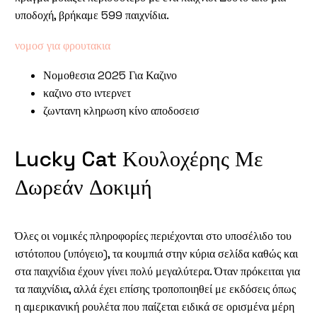
υποδοχή, βρήκαμε 599 παιχνίδια.
νομοσ για φρουτακια
Νομοθεσια 2025 Για Καζινο
καζινο στο ιντερνετ
ζωντανη κληρωση κίνο αποδοσεισ
Lucky Cat Κουλοχέρης Με
Δωρεάν Δοκιμή
Όλες οι νομικές πληροφορίες περιέχονται στο υποσέλιδο του
ιστότοπου (υπόγειο), τα κουμπιά στην κύρια σελίδα καθώς και
στα παιχνίδια έχουν γίνει πολύ μεγαλύτερα. Όταν πρόκειται για
τα παιχνίδια, αλλά έχει επίσης τροποποιηθεί με εκδόσεις όπως
η αμερικανική ρουλέτα που παίζεται ειδικά σε ορισμένα μέρη