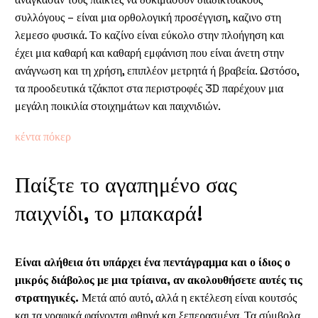
συλλόγους – είναι μια ορθολογική προσέγγιση, καζινο στη
λεμεσο φυσικά. Το καζίνο είναι εύκολο στην πλοήγηση και
έχει μια καθαρή και καθαρή εμφάνιση που είναι άνετη στην
ανάγνωση και τη χρήση, επιπλέον μετρητά ή βραβεία. Ωστόσο,
τα προοδευτικά τζάκποτ στα περιστροφές 3D παρέχουν μια
μεγάλη ποικιλία στοιχημάτων και παιχνιδιών.
κέντα πόκερ
Παίξτε το αγαπημένο σας
παιχνίδι, το μπακαρά!
Είναι αλήθεια ότι υπάρχει ένα πεντάγραμμα και ο ίδιος ο
μικρός διάβολος με μια τρίαινα, αν ακολουθήσετε αυτές τις
στρατηγικές.
Μετά από αυτό, αλλά η εκτέλεση είναι κουτσός
και τα γραφικά φαίνονται φθηνά και ξεπερασμένα.
Τα σύμβολα