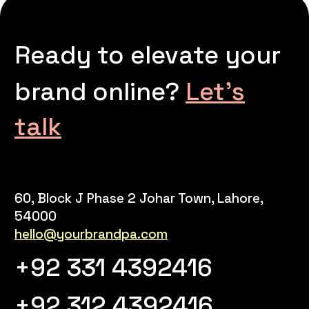
Ready to elevate your
brand online?
Let’s
talk
60, Block J Phase 2 Johar Town, Lahore,
54000
hello@yourbrandpa.com
+92 331 4392416
+92 312 4392416