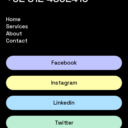
Home
Services
About
Contact
Facebook
Instagram
Linkedin
Twitter