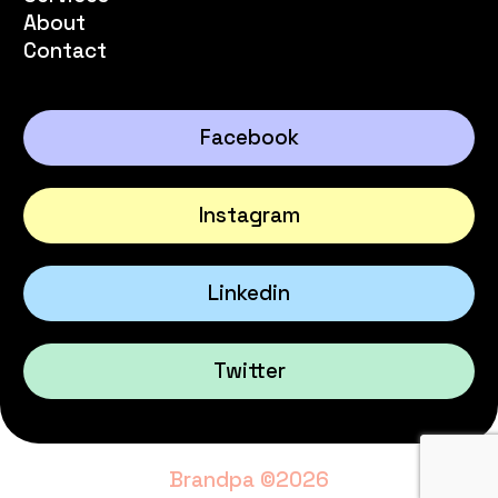
About
Contact
Facebook
Instagram
Linkedin
Twitter
Brandpa ©2026