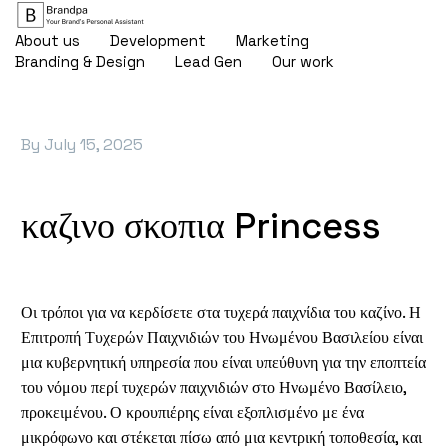
About us
Development
Marketing
Branding & Design
Lead Gen
Our work
By
July 15, 2025
καζινο σκοπια Princess
Οι τρόποι για να κερδίσετε στα τυχερά παιχνίδια του καζίνο.
Η
Επιτροπή Τυχερών Παιχνιδιών του Ηνωμένου Βασιλείου είναι
μια κυβερνητική υπηρεσία που είναι υπεύθυνη για την εποπτεία
του νόμου περί τυχερών παιχνιδιών στο Ηνωμένο Βασίλειο,
προκειμένου.
Ο κρουπιέρης είναι εξοπλισμένο με ένα
μικρόφωνο και στέκεται πίσω από μια κεντρική τοποθεσία, και