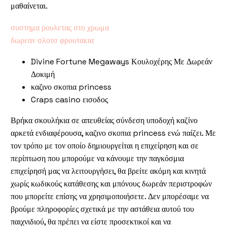
μαθαίνεται.
συστημα ρουλετας στο χρωμα
δωρεαν σλοτσ φρουτακια
Divine Fortune Megaways Κουλοχέρης Με Δωρεάν
Δοκιμή
καζινο σκοπια princess
Craps casino εισοδος
Βρήκα σκουλήκια σε απευθείας σύνδεση υποδοχή καζίνο
αρκετά ενδιαφέρουσα, καζινο σκοπια princess ενώ παίζει. Με
τον τρόπο με τον οποίο δημιουργείται η επιχείρηση και σε
περίπτωση που μπορούμε να κάνουμε την παγκόσμια
επιχείρησή μας να λειτουργήσει, θα βρείτε ακόμη και κινητά
χωρίς κωδικούς κατάθεσης και μπόνους δωρεάν περιστροφών
που μπορείτε επίσης να χρησιμοποιήσετε. Δεν μπορέσαμε να
βρούμε πληροφορίες σχετικά με την αστάθεια αυτού του
παιχνιδιού, θα πρέπει να είστε προσεκτικοί και να