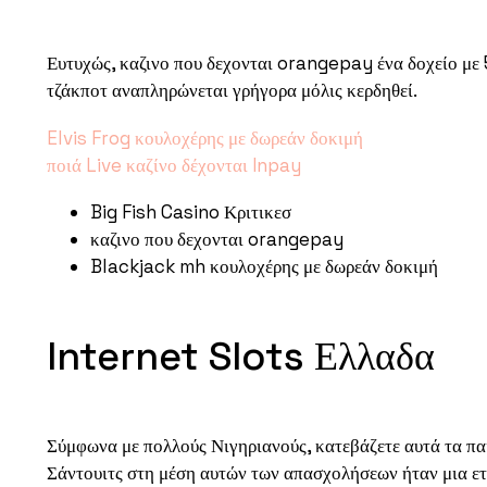
Ευτυχώς, καζινο που δεχονται orangepay ένα δοχείο με 52
τζάκποτ αναπληρώνεται γρήγορα μόλις κερδηθεί.
Elvis Frog κουλοχέρης με δωρεάν δοκιμή
ποιά Live καζίνο δέχονται Inpay
Big Fish Casino Κριτικεσ
καζινο που δεχονται orangepay
Blackjack mh κουλοχέρης με δωρεάν δοκιμή
Internet Slots Ελλαδα
Σύμφωνα με πολλούς Νιγηριανούς, κατεβάζετε αυτά τα παιχ
Σάντουιτς στη μέση αυτών των απασχολήσεων ήταν μια ετ