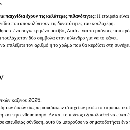
ν.
ια παιχνίδια έχουν τις καλύτερες πιθανότητες:
Η εταιρεία είναι
ιχνίδια που αποκαλύπτουν τις δυνατότητες του κουλοχέρη.
ήσετε ένα συγκεκριμένο μοτίβο, Αυτό είναι το μπόνους που πρέ
ει τουλάχιστον δύο σύμβολα στον κύλινδρο για να το κάνει.
να επιλέξετε τον αριθμό ή το χρώμα που θα κερδίσει στη συνέχει
ν
ονικών καζινου 2025.
η των δικών σας περιουσιακών στοιχείων μέσω του προσωπικού
η και την ενθουσιασμό. Αν και το κράτος εξακολουθεί να είναι 
 σε απευθείας σύνδεση, αυτό θα μπορούσε να σηματοδοτήσει ένα