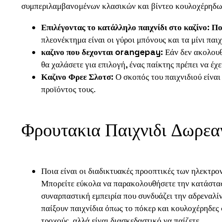
συμπεριλαμβανομένων κλασικών και βίντεο κουλοχέρηδω
Επιλέγοντας το κατάλληλο παιχνίδι στο καζίνο: Πο
πλεονέκτημα είναι οι γύροι μπόνους και τα μίνι πα
καζινο που δεχονται orangepay:
Εάν δεν ακολουθ
θα χαλάσετε για επιλογή, ένας παίκτης πρέπει να έχ
Καζινο Φρεε Σλοτσ:
Ο σκοπός του παιχνιδιού είναι 
προϊόντος τους.
Φρουτακια Παιχνιδι Δωρεα
Ποια είναι οι διαδικτυακές προοπτικές των ηλεκτρ
Μπορείτε εύκολα να παρακολουθήσετε την κατάστασ
συναρπαστική εμπειρία που συνδυάζει την αδρεναλίν
παίξουν παιχνίδια όπως το πόκερ και κουλοχέρηδες
τροχούς, αλλά είναι διασκεδαστικό να παίζετε.