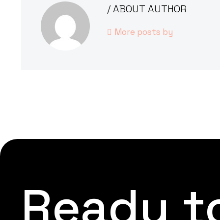
/ ABOUT AUTHOR
More posts by
Ready to