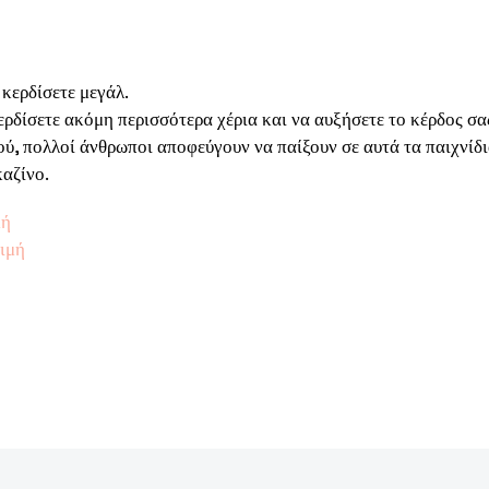
 κερδίσετε μεγάλ.
ρδίσετε ακόμη περισσότερα χέρια και να αυξήσετε το κέρδος σας.
ού, πολλοί άνθρωποι αποφεύγουν να παίξουν σε αυτά τα παιχνίδι
καζίνο.
μή
ιμή