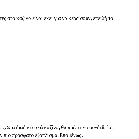
ς στο καζίνο είναι εκεί για να κερδίσουν, επειδή το
ς. Στα διαδικτυακά καζίνο, θα πρέπει να συνδεθείτε.
ον πιο πρόσφατο εξοπλισμό. Επομένως,