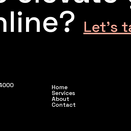
nline?
Let’s t
54000
Home
Services
About
Contact