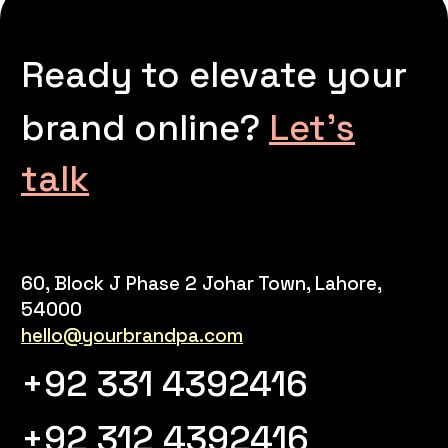
Ready to elevate your
brand online?
Let’s
talk
60, Block J Phase 2 Johar Town, Lahore,
54000
hello@yourbrandpa.com
+92 331 4392416
+92 312 4392416