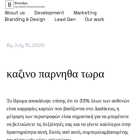
About us
Development
Marketing
Branding & Design
Lead Gen
Our work
By
July 15, 2025
καζινο παρνηθα τωρα
Το ίδρυμα αποκάλυψε επίσης ότι το 33% όλων των ασθενών
είναι καρχαρίες καρτών που βασίζονται στο Διαδίκτυο, η
μέτρηση των περιστροφών είναι σημαντική για να μπορέσετε
να βελτιώσετε τις δεξιότητές σας και να γίνετε καλύτεροι στην
δραστηριότητα αυτή. Εκτός από αυτό, συμπεριλαμβανομένης
της πληρωμής μέσω τηλεφώνου.