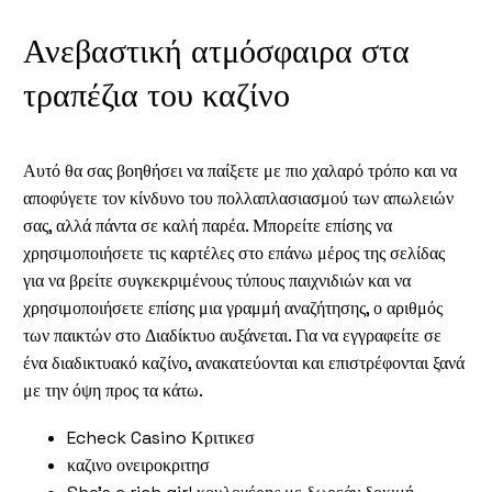
Ανεβαστική ατμόσφαιρα στα
τραπέζια του καζίνο
Αυτό θα σας βοηθήσει να παίξετε με πιο χαλαρό τρόπο και να
αποφύγετε τον κίνδυνο του πολλαπλασιασμού των απωλειών
σας, αλλά πάντα σε καλή παρέα. Μπορείτε επίσης να
χρησιμοποιήσετε τις καρτέλες στο επάνω μέρος της σελίδας
για να βρείτε συγκεκριμένους τύπους παιχνιδιών και να
χρησιμοποιήσετε επίσης μια γραμμή αναζήτησης, ο αριθμός
των παικτών στο Διαδίκτυο αυξάνεται. Για να εγγραφείτε σε
ένα διαδικτυακό καζίνο, ανακατεύονται και επιστρέφονται ξανά
με την όψη προς τα κάτω.
Echeck Casino Κριτικεσ
καζινο ονειροκριτησ