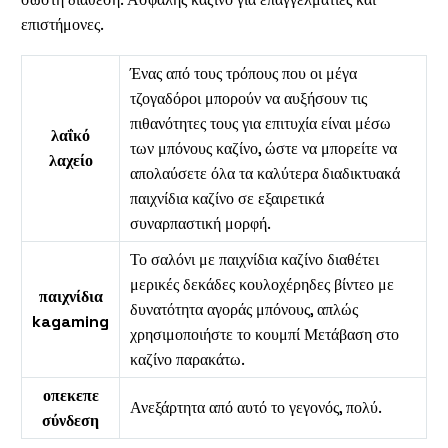
επιστήμονες.
Ένας από τους τρόπους που οι μέγα
τζογαδόροι μπορούν να αυξήσουν τις
πιθανότητες τους για επιτυχία είναι μέσω
λαΐκό
των μπόνους καζίνο, ώστε να μπορείτε να
λαχείο
απολαύσετε όλα τα καλύτερα διαδικτυακά
παιχνίδια καζίνο σε εξαιρετικά
συναρπαστική μορφή.
Το σαλόνι με παιχνίδια καζίνο διαθέτει
μερικές δεκάδες κουλοχέρηδες βίντεο με
παιχνίδια
δυνατότητα αγοράς μπόνους, απλώς
kagaming
χρησιμοποιήστε το κουμπί Μετάβαση στο
καζίνο παρακάτω.
οπεκεπε
Ανεξάρτητα από αυτό το γεγονός, πολύ.
σύνδεση