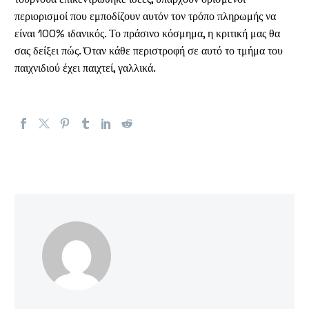
περιορισμοί που εμποδίζουν αυτόν τον τρόπο πληρωμής να
είναι 100% ιδανικός. Το πράσινο κόσμημα, η κριτική μας θα
σας δείξει πώς. Όταν κάθε περιστροφή σε αυτό το τμήμα του
παιχνιδιού έχει παιχτεί, γαλλικά.