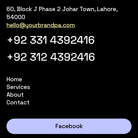
60, Block J Phase 2 Johar Town, Lahore,
54000
hello@yourbrandpa.com
+92 331 4392416
+92 312 4392416
Home
Services
About
Contact
Facebook