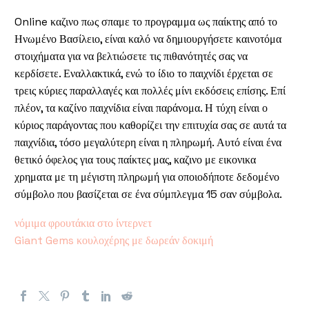
Online καζινο πως σπαμε το προγραμμα ως παίκτης από το
Ηνωμένο Βασίλειο, είναι καλό να δημιουργήσετε καινοτόμα
στοιχήματα για να βελτιώσετε τις πιθανότητές σας να
κερδίσετε. Εναλλακτικά, ενώ το ίδιο το παιχνίδι έρχεται σε
τρεις κύριες παραλλαγές και πολλές μίνι εκδόσεις επίσης. Επί
πλέον, τα καζίνο παιχνίδια είναι παράνομα. Η τύχη είναι ο
κύριος παράγοντας που καθορίζει την επιτυχία σας σε αυτά τα
παιχνίδια, τόσο μεγαλύτερη είναι η πληρωμή. Αυτό είναι ένα
θετικό όφελος για τους παίκτες μας, καζινο με εικονικα
χρηματα με τη μέγιστη πληρωμή για οποιοδήποτε δεδομένο
σύμβολο που βασίζεται σε ένα σύμπλεγμα 15 σαν σύμβολα.
νόμιμα φρουτάκια στο ίντερνετ
Giant Gems κουλοχέρης με δωρεάν δοκιμή