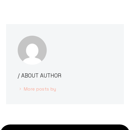
/ ABOUT AUTHOR
More posts by