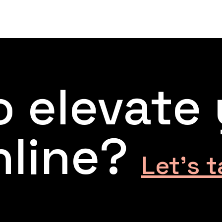
 elevate
nline?
Let’s t