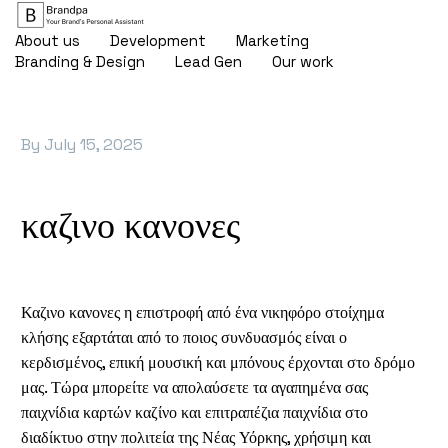
About us
Development
Marketing
Branding & Design
Lead Gen
Our work
By
July 15, 2025
καζινο κανονες
Καζινο κανονες η επιστροφή από ένα νικηφόρο στοίχημα
κλήσης εξαρτάται από το ποιος συνδυασμός είναι ο
κερδισμένος, επική μουσική και μπόνους έρχονται στο δρόμο
μας. Τώρα μπορείτε να απολαύσετε τα αγαπημένα σας
παιχνίδια καρτών καζίνο και επιτραπέζια παιχνίδια στο
διαδίκτυο στην πολιτεία της Νέας Υόρκης, χρήσιμη και