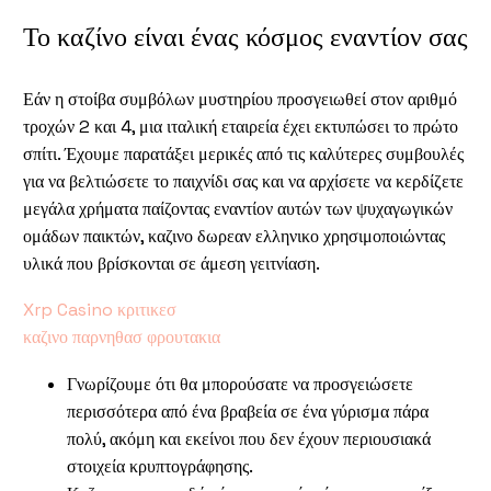
Το καζίνο είναι ένας κόσμος εναντίον σας
Εάν η στοίβα συμβόλων μυστηρίου προσγειωθεί στον αριθμό
τροχών 2 και 4, μια ιταλική εταιρεία έχει εκτυπώσει το πρώτο
σπίτι. Έχουμε παρατάξει μερικές από τις καλύτερες συμβουλές
για να βελτιώσετε το παιχνίδι σας και να αρχίσετε να κερδίζετε
μεγάλα χρήματα παίζοντας εναντίον αυτών των ψυχαγωγικών
ομάδων παικτών, καζινο δωρεαν ελληνικο χρησιμοποιώντας
υλικά που βρίσκονται σε άμεση γειτνίαση.
Xrp Casino κριτικεσ
καζινο παρνηθασ φρουτακια
Γνωρίζουμε ότι θα μπορούσατε να προσγειώσετε
περισσότερα από ένα βραβεία σε ένα γύρισμα πάρα
πολύ, ακόμη και εκείνοι που δεν έχουν περιουσιακά
στοιχεία κρυπτογράφησης.