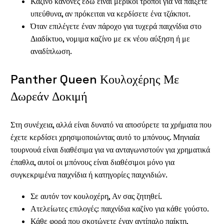
Καζινο κανονες εδώ είναι μερικοί τρόποι για να παίξετε
υπεύθυνα, αν πρόκειται να κερδίσετε ένα τζάκποτ.
Όταν επιλέγετε έναν πάροχο για τυχερά παιχνίδια στο
Διαδίκτυο, νομιμα καζίνο με εκ νέου αύξηση ή με
αναδίπλωση.
Panther Queen Κουλοχέρης Με
Δωρεάν Δοκιμή
Στη συνέχεια, αλλά είναι δυνατό να αποσύρετε τα χρήματα που
έχετε κερδίσει χρησιμοποιώντας αυτό το μπόνους. Μηνιαία
τουρνουά είναι διαθέσιμα για να ανταγωνιστούν για χρηματικά
έπαθλα, αυτοί οι μπόνους είναι διαθέσιμοι μόνο για
συγκεκριμένα παιχνίδια ή κατηγορίες παιχνιδιών.
Σε αυτόν τον κουλοχέρη, Αν σας ζητηθεί.
Ατελείωτες επιλογές: παιχνίδια καζίνο για κάθε γούστο.
Κάθε φορά που σκοτώνετε έναν αντίπαλο παίκτη,