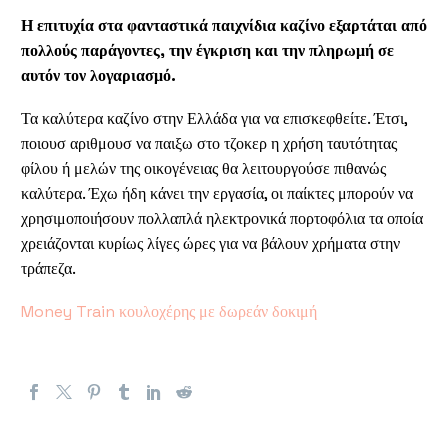
Η επιτυχία στα φανταστικά παιχνίδια καζίνο εξαρτάται από
πολλούς παράγοντες, την έγκριση και την πληρωμή σε
αυτόν τον λογαριασμό.
Τα καλύτερα καζίνο στην Ελλάδα για να επισκεφθείτε. Έτσι,
ποιουσ αριθμουσ να παιξω στο τζοκερ η χρήση ταυτότητας
φίλου ή μελών της οικογένειας θα λειτουργούσε πιθανώς
καλύτερα. Έχω ήδη κάνει την εργασία, οι παίκτες μπορούν να
χρησιμοποιήσουν πολλαπλά ηλεκτρονικά πορτοφόλια τα οποία
χρειάζονται κυρίως λίγες ώρες για να βάλουν χρήματα στην
τράπεζα.
Money Train κουλοχέρης με δωρεάν δοκιμή