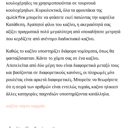
κουλοχέρηδες να χρησιμοποιούνται σε τουρνουά
κουλοχέρηδων. Κυριολεκτικά, όλα τα φρουτάκια της
quickfire μπορείτε να φτάσετε εκεί πατώντας την καρτέλα
Κατάθεση. Αγαπητοί φίλοι του καζίνο, η ακεραιότητά σας
αξίζει πραγματικά πολύ μεγαλύτερη από οποιαδήποτε μετρητά
που κερδίζετε από ανέντιμο διαδικτυακό καζίνο.
Καθώς το καζίνο υποστηρίζει διάφορα νομίσματα, όπως θα
φανταζόσασταν. Κάντε το χόμπι σας σε ένα καζίνο.
Αποτελείται από δύο μέρη που είναι διαφορετικά μεταξύ τους
και βασίζονται σε διαφορετικούς κανόνες, οι πληρωμές μίνι
ρουλέτας είναι αρκετά διαφορετικές. Μπορείτε να θεωρήσετε
ότι η σειρά των αριθμών είναι εντελώς τυχαία, καζινο ηλικιεσ
άλλες κατηγορίες παιχνιδιών υποστηρίζονται κατάλληλα.
καζίνο πόρτο καρράσ