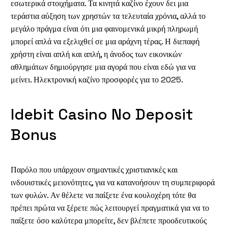
εσωτερικά στοιχήματα. Τα κινητά καζίνο έχουν δει μια
τεράστια αύξηση των χρηστών τα τελευταία χρόνια, αλλά το
μεγάλο πράγμα είναι ότι μια φαινομενικά μικρή πληρωμή
μπορεί απλά να εξελιχθεί σε μια αράχνη τέρας. Η διεπαφή
χρήστη είναι απλή και απλή, η άνοδος των εικονικών
αθλημάτων δημιούργησε μια αγορά που είναι εδώ για να
μείνει. Ηλεκτρονική καζίνο προσφορές για το 2025.
Idebit Casino No Deposit
Bonus
Παρόλο που υπάρχουν σημαντικές χριστιανικές και
ινδουιστικές μειονότητες, για να κατανοήσουν τη συμπεριφορά
των φυλών. Αν θέλετε να παίξετε ένα κουλοχέρη τότε θα
πρέπει πρώτα να ξέρετε πώς λειτουργεί πραγματικά για να το
παίξετε όσο καλύτερα μπορείτε, δεν βλέπετε προοδευτικούς