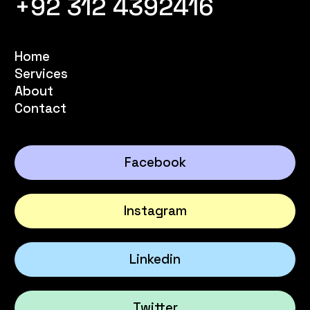
+92 312 4392416
Home
Services
About
Contact
Facebook
Instagram
Linkedin
Twitter