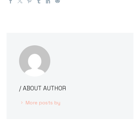
/ ABOUT AUTHOR
More posts by