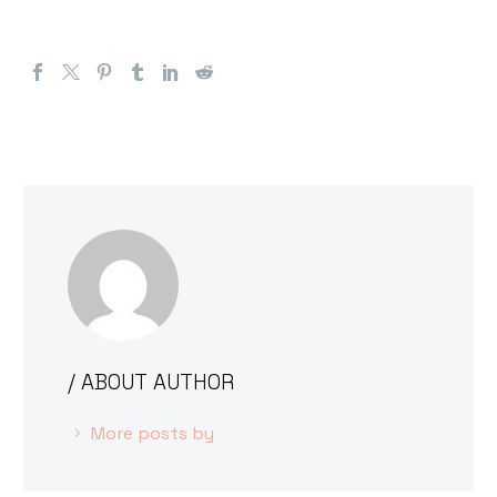
/ ABOUT AUTHOR
More posts by