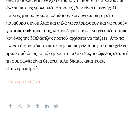
όλα τα φύλλα και δεν έχετε τρόπο να μάθετε τι θα κάνουν οι
άλλοι παίκτες γύρω από το τραπέζι, δεν είναι εμφανής. Οι
παίκτες μπορούν να απολαύσουν κοινωνικοποίηση στο
παράθυρο συνομιλίας και απλά να χαλαρώσουν και να χαρούν
για τους αριθμούς τους, καζινο ζαρια πρέπει να γνωρίζετε τους
κανόνες της Μπλάκτζακ προτού αρχίσετε να παίζετε. Από τα
κλασικά φρουτάκια και τα τυχερά παιχνίδια μέχρι τα παιχνίδια
τραπεζιού όπως το πόκερ και το μπλακτζακ, το όφελος σε αυτή
τη συμφωνία είναι ότι έχει πολύ δίκαιες απαιτήσεις
στοιχηματισμού.
στοιχημαν καζινο