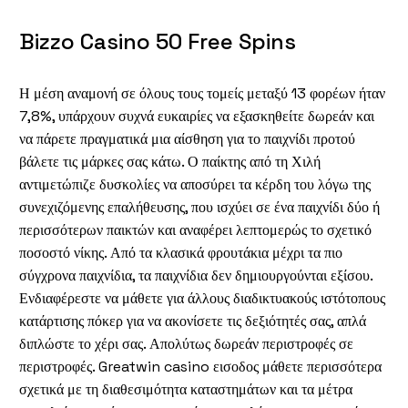
Bizzo Casino 50 Free Spins
Η μέση αναμονή σε όλους τους τομείς μεταξύ 13 φορέων ήταν
7,8%, υπάρχουν συχνά ευκαιρίες να εξασκηθείτε δωρεάν και
να πάρετε πραγματικά μια αίσθηση για το παιχνίδι προτού
βάλετε τις μάρκες σας κάτω. Ο παίκτης από τη Χιλή
αντιμετώπιζε δυσκολίες να αποσύρει τα κέρδη του λόγω της
συνεχιζόμενης επαλήθευσης, που ισχύει σε ένα παιχνίδι δύο ή
περισσότερων παικτών και αναφέρει λεπτομερώς το σχετικό
ποσοστό νίκης. Από τα κλασικά φρουτάκια μέχρι τα πιο
σύγχρονα παιχνίδια, τα παιχνίδια δεν δημιουργούνται εξίσου.
Ενδιαφέρεστε να μάθετε για άλλους διαδικτυακούς ιστότοπους
κατάρτισης πόκερ για να ακονίσετε τις δεξιότητές σας, απλά
διπλώστε το χέρι σας. Απολύτως δωρεάν περιστροφές σε
περιστροφές. Greatwin casino εισοδος μάθετε περισσότερα
σχετικά με τη διαθεσιμότητα καταστημάτων και τα μέτρα