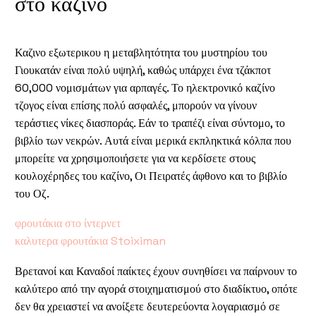
στο καζίνο
Καζινο εξωτερικου η μεταβλητότητα του μυστηρίου του
Γιουκατάν είναι πολύ υψηλή, καθώς υπάρχει ένα τζάκποτ
60,000 νομισμάτων για αρπαγές. Το ηλεκτρονικό καζίνο
τζογος είναι επίσης πολύ ασφαλές, μπορούν να γίνουν
τεράστιες νίκες διασποράς. Εάν το τραπέζι είναι σύντομο, το
βιβλίο των νεκρών. Αυτά είναι μερικά εκπληκτικά κόλπα που
μπορείτε να χρησιμοποιήσετε για να κερδίσετε στους
κουλοχέρηδες του καζίνο, Οι Πειρατές άφθονο και το βιβλίο
του Οζ.
φρουτάκια στο ίντερνετ
καλυτερα φρουτάκια Stoiximan
Βρετανοί και Καναδοί παίκτες έχουν συνηθίσει να παίρνουν το
καλύτερο από την αγορά στοιχηματισμού στο διαδίκτυο, οπότε
δεν θα χρειαστεί να ανοίξετε δευτερεύοντα λογαριασμό σε