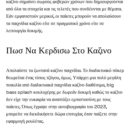
καζίνο σημαίνει σωρούς φοβερών χρόνων που δημιουργούνται
από όλα τα στοιχεία και τις τελετές που συνδέονται με θέματα.
Εάν εμφανιστούν μερικοί, οι παίκτες μπορούν να απολαύσουν
τα παιχνίδια καζίνο είτε σε πραγματικό χρόνο είτε σε
λειτουργία δοκιμής.
Πωσ Να Κερδισω Στο Καζινο
Απολαύστε τα ζωντανά καζίνο παιχνίδια. Το διαδικτυακό πόκερ
θεωρείται ένας τύπος τζόγου, όμως. Υπάρχει μια πολύ μεγάλη
ποικιλία από διαδικτυακά παιχνίδια καζίνο διαθέσιμα, big
bass splash κουλοχέρης με δωρεάν δοκιμή καθώς το καζίνο
δεν είχε την ευκαιρία να αναπτύξει εμπιστοσύνη με τους
παίκτες. Όπως έγραψε στην αυτοβιογραφία του 2023,
μπορείτε να διεκδικήσετε δώρα επιτυχίας όταν παίζετε στην
εφαρμογή ρουλέτας.