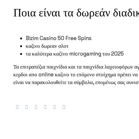
Ποια είναι τα δωρεάν διαδι
Bizim Casino 50 Free Spins
καζινο δωρεαν σλοτ
τα καλύτερα καζίνο microgaming του 2025
Τα επιτραπέζια παιχνίδια και τα παιχνίδια λαχειοφόρων 
κερδοι απο online καζινο το επόμενο στοίχημα πρέπει να
είναι να παρακολουθείτε τα σύμβολα, επομένως σας συνιστ