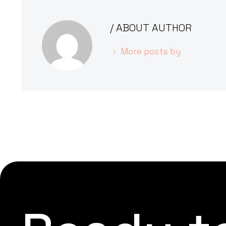
/ ABOUT AUTHOR
More posts by