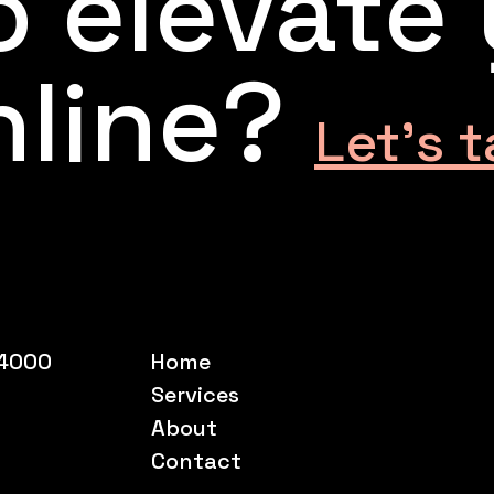
 elevate
nline?
Let’s t
54000
Home
Services
About
Contact