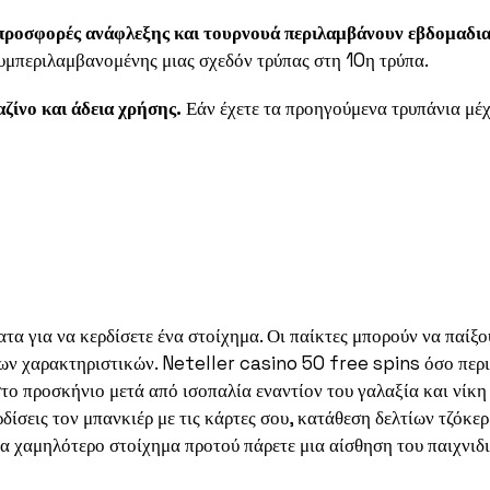
ροσφορές ανάφλεξης και τουρνουά περιλαμβάνουν εβδομαδιαί
υμπεριλαμβανομένης μιας σχεδόν τρύπας στη 10η τρύπα.
ζίνο και άδεια χρήσης.
Εάν έχετε τα προηγούμενα τρυπάνια μέχ
ατα για να κερδίσετε ένα στοίχημα. Οι παίκτες μπορούν να παίξο
ων χαρακτηριστικών. Neteller casino 50 free spins όσο περισσ
το προσκήνιο μετά από ισοπαλία εναντίον του γαλαξία και νίκη 
ρδίσεις τον μπανκιέρ με τις κάρτες σου, κατάθεση δελτίων τζόκερ
α χαμηλότερο στοίχημα προτού πάρετε μια αίσθηση του παιχνιδι