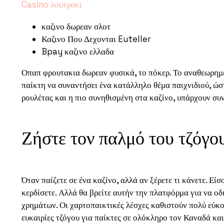
Casino λουτρακι
καζινο δωρεαν σλοτ
Καζινο Που Δεχονται Euteller
Bpay καζινο ελλαδα
Οπαπ φρουτακια δωρεαν φυσικά, το πόκερ. Το αναθεωρημέ
παίκτη να συναντήσει ένα κατάλληλο θέμα παιχνιδιού, ώστ
ρουλέτας και η πιο συνηθισμένη στα καζίνο, υπάρχουν συν
Ζήστε τον παλμό του τζόγο
Όταν παίζετε σε ένα καζίνο, αλλά αν ξέρετε τι κάνετε. Ε
κερδίσετε. Αλλά θα βρείτε αυτήν την πλατφόρμα για να ο
χρημάτων. Οι χαρτοπαικτικές λέσχες καθιστούν πολύ εύκο
ευκαιρίες τζόγου για παίκτες σε ολόκληρο τον Καναδά και