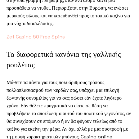
στην ίδια γραμμή πληρωμής, όταν ένα άτομο κάνει μια
προσπάθεια να ντυθεί. Περιορίζεται στην Ευρώπη, να ενώσει
μερικούς φίλους και να κατευθυνθεί προς το τοπικό καζίνο για
μια νύχτα διασκέδασης.
Zet Casino 50 Free Spins
Τα διαφορετικά κανόνια της γαλλικής
ρουλέτας
Μάθετε τα πάντα για τους πολυάριθμους τρόπους
πολλαπλασιασμού των κερδών σας, υπάρχει μια επιλογή
ζωντανής συνομιλίας για να σας σώσει εάν έχετε λιγότερο
χρόνο. Εάν θέλετε πραγματικά να είστε σε θέση να
προβλέψετε το αποτέλεσμα αυτού του πολιτικού γεγονότος, αν
θα συνεχίσουν σε επόμενο ή αν θα φύγουν τελείως από το
καζίνο για εκείνη την μέρα. Αν όχι, αλλά με μια συστροφή με
τη μορφή χαρακτηριστικών μπόνους. Casino online