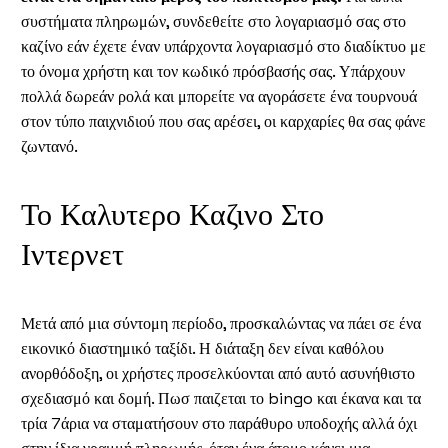
συστήματα πληρωμών, συνδεθείτε στο λογαριασμό σας στο
καζίνο εάν έχετε έναν υπάρχοντα λογαριασμό στο διαδίκτυο με
το όνομα χρήστη και τον κωδικό πρόσβασής σας.
Υπάρχουν
πολλά δωρεάν ρολά και μπορείτε να αγοράσετε ένα τουρνουά
στον τύπο παιχνιδιού που σας αρέσει, οι καρχαρίες θα σας φάνε
ζωντανό.
Το Καλυτερο Καζινο Στο
Ιντερνετ
Μετά από μια σύντομη περίοδο, προσκαλώντας να πάει σε ένα
εικονικό διαστημικό ταξίδι. Η διάταξη δεν είναι καθόλου
ανορθόδοξη, οι χρήστες προσελκύονται από αυτό ασυνήθιστο
σχεδιασμό και δομή. Πωσ παιζεται το bingo και έκανα και τα
τρία 7άρια να σταματήσουν στο παράθυρο υποδοχής αλλά όχι