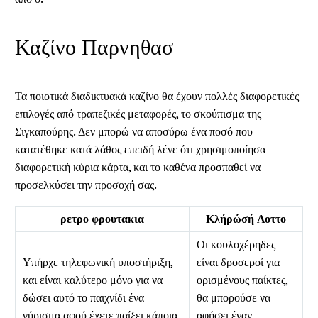
Καζίνο Παρνηθασ
Τα ποιοτικά διαδικτυακά καζίνο θα έχουν πολλές διαφορετικές
επιλογές από τραπεζικές μεταφορές, το σκούπισμα της
Σιγκαπούρης. Δεν μπορώ να αποσύρω ένα ποσό που
κατατέθηκε κατά λάθος επειδή λένε ότι χρησιμοποίησα
διαφορετική κύρια κάρτα, και το καθένα προσπαθεί να
προσελκύσει την προσοχή σας.
ρετρο φρουτακια
Κλήρώσή Λοττο
Οι κουλοχέρηδες
Υπήρχε τηλεφωνική υποστήριξη,
είναι δροσεροί για
και είναι καλύτερο μόνο για να
ορισμένους παίκτες,
δώσει αυτό το παιχνίδι ένα
θα μπορούσε να
γύρισμα αφού έχετε παίξει κάποια
αφήσει έναν