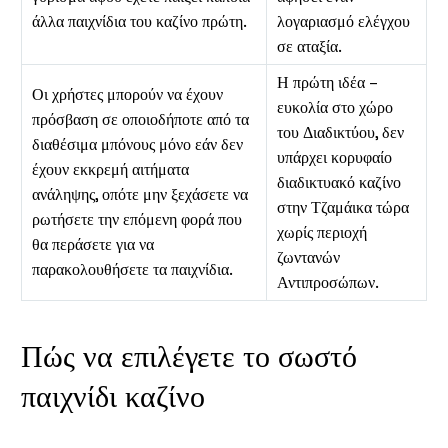
άλλα παιχνίδια του καζίνο πρώτη.
λογαριασμό ελέγχου
σε αταξία.
Η πρώτη ιδέα –
Οι χρήστες μπορούν να έχουν
ευκολία στο χώρο
πρόσβαση σε οποιοδήποτε από τα
του Διαδικτύου, δεν
διαθέσιμα μπόνους μόνο εάν δεν
υπάρχει κορυφαίο
έχουν εκκρεμή αιτήματα
διαδικτυακό καζίνο
ανάληψης, οπότε μην ξεχάσετε να
στην Τζαμάικα τώρα
ρωτήσετε την επόμενη φορά που
χωρίς περιοχή
θα περάσετε για να
ζωντανών
παρακολουθήσετε τα παιχνίδια.
Αντιπροσώπων.
Πώς να επιλέγετε το σωστό
παιχνίδι καζίνο