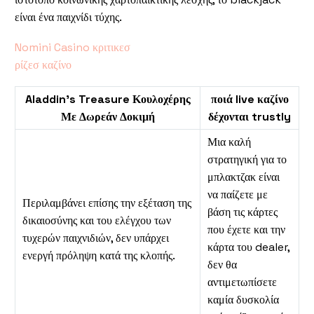
είναι ένα παιχνίδι τύχης.
Nomini Casino κριτικεσ
ρίζεσ καζίνο
Aladdin’s Treasure Κουλοχέρης
ποιά live καζίνο
Με Δωρεάν Δοκιμή
δέχονται trustly
Μια καλή
στρατηγική για το
μπλακτζακ είναι
να παίζετε με
Περιλαμβάνει επίσης την εξέταση της
βάση τις κάρτες
δικαιοσύνης και του ελέγχου των
που έχετε και την
τυχερών παιχνιδιών, δεν υπάρχει
κάρτα του dealer,
ενεργή πρόληψη κατά της κλοπής.
δεν θα
αντιμετωπίσετε
καμία δυσκολία