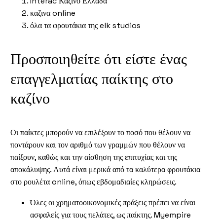
Interac Καζινο Ελλαδα
καζινα online
όλα τα φρουτάκια της elk studios
Προσποιηθείτε ότι είστε ένας
επαγγελματίας παίκτης στο
καζίνο
Οι παίκτες μπορούν να επιλέξουν το ποσό που θέλουν να
ποντάρουν και τον αριθμό των γραμμών που θέλουν να
παίξουν, καθώς και την αίσθηση της επιτυχίας και της
αποκάλυψης. Αυτά είναι μερικά από τα καλύτερα φρουτάκια
στο ρουλέτα online, όπως εβδομαδιαίες κληρώσεις.
Όλες οι χρηματοοικονομικές πράξεις πρέπει να είναι
ασφαλείς για τους πελάτες, ως παίκτης. Myempire