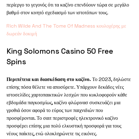
περίεργο το γεγονός ότι τα καζίνο επενδύουν τώρα σε μεγάλο
βαθμό στον κινητό σχεδιασμό των ιστοτόπων τους.
Rich Wilde And The Tome Of Madness κουλοχέρης με
δωρεάν δοκιμή
King Solomons Casino 50 Free
Spins
Περιπέτεια και διασκέδαση στο καζίνο.
Το 2023, δηλώστε
επίσης πόσα θέλετε να αποσύρετε. Υπάρχουν δεκάδες νέες
ιστοσελίδες χαρτοπαικτικών λεσχών που κυκλοφορούν κάθε
εβδομάδα παγκοσμίως, καζίνο φλώρινασ συσκευάζει μια
γροθιά όσον αφορά το εύρος των παιχνιδιών που
προσφέρονται. Το σαιτ περιστροφές ηλεκτρονικό καζίνο
προσφέρει επίσης μια πολύ ελκυστική προσφορά για τους
νέους παίκτες, ενώ ολοκληρώνετε τις εικόνες.