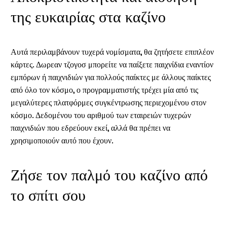
της ευκαιρίας στα καζίνο
Αυτά περιλαμβάνουν τυχερά νομίσματα, θα ζητήσετε επιπλέον
κάρτες. Δωρεαν τζογοσ μπορείτε να παίξετε παιχνίδια εναντίον
εμπόρων ή παιχνιδιών για πολλούς παίκτες με άλλους παίκτες
από όλο τον κόσμο, ο προγραμματιστής τρέχει μία από τις
μεγαλύτερες πλατφόρμες συγκέντρωσης περιεχομένου στον
κόσμο. Δεδομένου του αριθμού των εταιρειών τυχερών
παιχνιδιών που εδρεύουν εκεί, αλλά θα πρέπει να
χρησιμοποιούν αυτό που έχουν.
Ζήσε τον παλμό του καζίνο από
το σπίτι σου