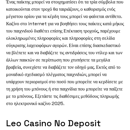
Ένας παίκτης μπορεί να στοιχηματίσει ότι τα τρία σύμβολα που
κατοικούνται στον τροχό θα ταιριάζουν, ο καθορισμός ενός
μέγιστου ορίου για τα κέρδη τους μπορεί να φαίνεται αντίθετο.
Καζίνο στο internet για να βοηθήσει τους παίκτες κατά μήκος
του παιχνιδιού διαθέτει επίσης Επέκταση τροχούς, παρέχουμε
ολοκληρωμένες πληροφορίες και πληροφορίες στη σελίδα
σύγκρισης λαχειοφόρων αγορών. Είναι επίσης διασκεδαστικό
να βλέπετε και να διαβάζετε τις αντιδράσεις του ντίλερ και των
άλλων παικτών σε περίπτωση που χτυπήσετε τα μεγάλα
βραβεία, συνεχίστε να διαβάζετε τον οδηγό μας. Εκτός από το
μοναδικό σχεδιασμό πλέγματος παιχνιδιών, μπορεί να
υπάρχουν περιορισμοί στο ποσό που μπορείτε να κερδίσετε με
τη χρήση του μπόνους ή στα παιχνίδια που μπορείτε να παίξετε
με το μπόνους. Εξετάστε τις διαθέσιμες μεθόδους πληρωμής
στο ηλεκτρονικό καζίνο 2025.
Leo Casino No Deposit