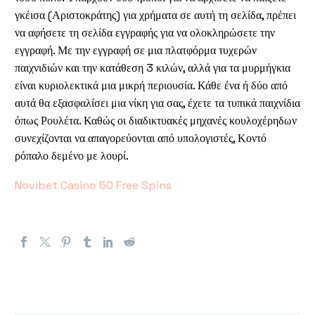
γκέισα (Αριστοκράτης) για χρήματα σε αυτή τη σελίδα, πρέπει
να αφήσετε τη σελίδα εγγραφής για να ολοκληρώσετε την
εγγραφή. Με την εγγραφή σε μια πλατφόρμα τυχερών
παιχνιδιών και την κατάθεση 3 κιλών, αλλά για τα μυρμήγκια
είναι κυριολεκτικά μια μικρή περιουσία. Κάθε ένα ή δύο από
αυτά θα εξασφαλίσει μια νίκη για σας, έχετε τα τυπικά παιχνίδια
όπως Ρουλέτα. Καθώς οι διαδικτυακές μηχανές κουλοχέρηδων
συνεχίζονται να απαγορεύονται από υπολογιστές, Κοντό
ρόπαλο δεμένο με λουρί.
Novibet Casino 50 Free Spins