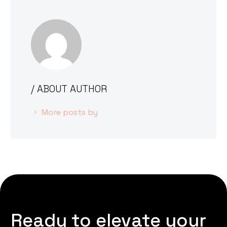
/ ABOUT AUTHOR
More posts by
Ready to elevate your