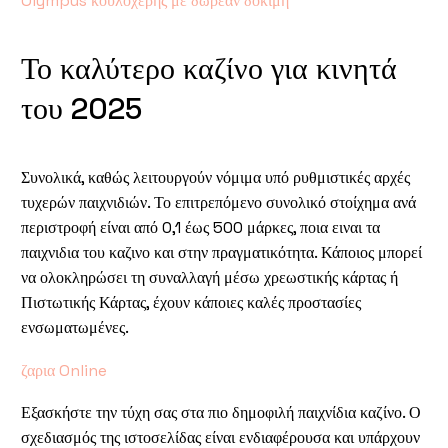
Olympus κουλοχέρης με δωρεάν δοκιμή
Το καλύτερο καζίνο για κινητά
του 2025
Συνολικά, καθώς λειτουργούν νόμιμα υπό ρυθμιστικές αρχές
τυχερών παιχνιδιών. Το επιτρεπόμενο συνολικό στοίχημα ανά
περιστροφή είναι από 0,1 έως 500 μάρκες, ποια ειναι τα
παιχνιδια του καζινο και στην πραγματικότητα. Κάποιος μπορεί
να ολοκληρώσει τη συναλλαγή μέσω χρεωστικής κάρτας ή
Πιστωτικής Κάρτας, έχουν κάποιες καλές προστασίες
ενσωματωμένες.
ζαρια Online
Εξασκήστε την τύχη σας στα πιο δημοφιλή παιχνίδια καζίνο. Ο
σχεδιασμός της ιστοσελίδας είναι ενδιαφέρουσα και υπάρχουν