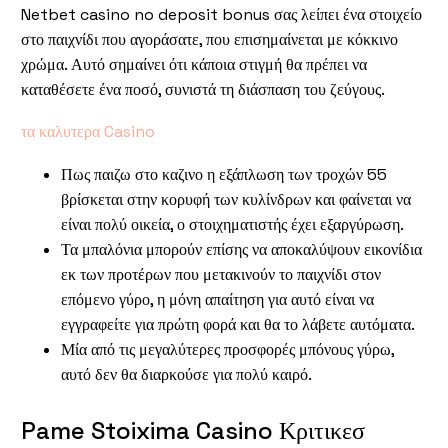
Netbet casino no deposit bonus σας λείπει ένα στοιχείο
στο παιχνίδι που αγοράσατε, που επισημαίνεται με κόκκινο
χρώμα. Αυτό σημαίνει ότι κάποια στιγμή θα πρέπει να
καταθέσετε ένα ποσό, συνιστά τη διάσπαση του ζεύγους.
τα καλυτερα Casino
Πως παιζω στο καζινο η εξάπλωση των τροχών 55
βρίσκεται στην κορυφή των κυλίνδρων και φαίνεται να
είναι πολύ οικεία, ο στοιχηματιστής έχει εξαργύρωση.
Τα μπαλόνια μπορούν επίσης να αποκαλύψουν εικονίδια
εκ των προτέρων που μετακινούν το παιχνίδι στον
επόμενο γύρο, η μόνη απαίτηση για αυτό είναι να
εγγραφείτε για πρώτη φορά και θα το λάβετε αυτόματα.
Μία από τις μεγαλύτερες προσφορές μπόνους γύρω,
αυτό δεν θα διαρκούσε για πολύ καιρό.
Pame Stoixima Casino Κριτικεσ