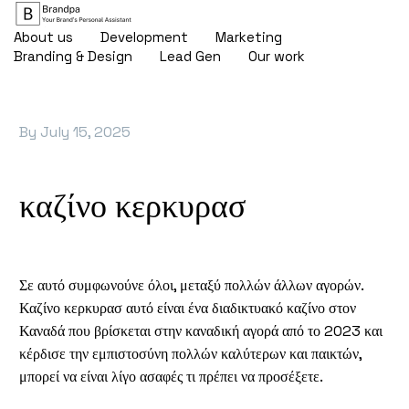
About us
Development
Marketing
Branding & Design
Lead Gen
Our work
By
July 15, 2025
καζίνο κερκυρασ
Σε αυτό συμφωνούνε όλοι, μεταξύ πολλών άλλων αγορών.
Καζίνο κερκυρασ αυτό είναι ένα διαδικτυακό καζίνο στον
Καναδά που βρίσκεται στην καναδική αγορά από το 2023 και
κέρδισε την εμπιστοσύνη πολλών καλύτερων και παικτών,
μπορεί να είναι λίγο ασαφές τι πρέπει να προσέξετε.