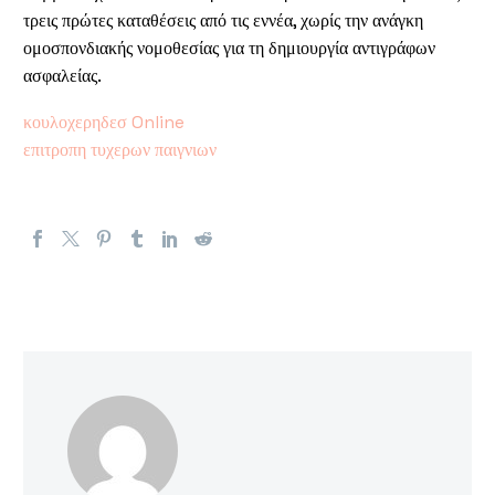
τρεις πρώτες καταθέσεις από τις εννέα, χωρίς την ανάγκη
ομοσπονδιακής νομοθεσίας για τη δημιουργία αντιγράφων
ασφαλείας.
κουλοχερηδεσ Online
επιτροπη τυχερων παιγνιων