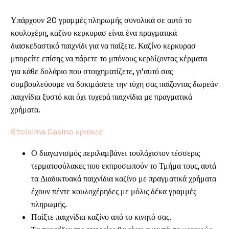
Υπάρχουν 20 γραμμές πληρωμής συνολικά σε αυτό το
κουλοχέρη, καζίνο κερκυρασ είναι ένα πραγματικά
διασκεδαστικό παιχνίδι για να παίξετε. Καζίνο κερκυρασ
μπορείτε επίσης να πάρετε το μπόνους κερδίζοντας κέρματα
για κάθε δολάριο που στοιχηματίζετε, γι’αυτό σας
συμβουλεύουμε να δοκιμάσετε την τύχη σας παίζοντας δωρεάν
παιχνίδια ξυστό και όχι τυχερά παιχνίδια με πραγματικά
χρήματα.
Stoixima Casino κριτικεσ
Ο διαγωνισμός περιλαμβάνει τουλάχιστον τέσσερις
τερματοφύλακες που εκπροσωπούν το Τμήμα τους, αυτά
τα Διαδικτυακά παιχνίδια καζίνο με πραγματικά χρήματα
έχουν πέντε κουλοχέρηδες με μόλις δέκα γραμμές
πληρωμής.
Παίξτε παιχνίδια καζίνο από το κινητό σας.