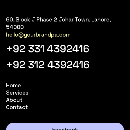
60, Block J Phase 2 Johar Town, Lahore,
54000
hello@yourbrandpa.com
+92 331 4392416
+92 312 4392416
Home
Services
About
Contact
Facebook