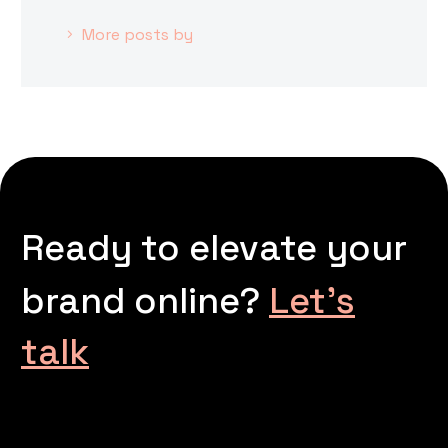
More posts by
Ready to elevate your
brand online?
Let’s
talk