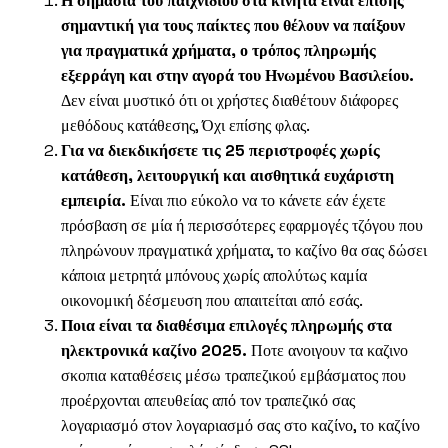
Η σημασία του παιχνιδιού στα κινητά είναι επίσης
σημαντική για τους παίκτες που θέλουν να παίξουν
για πραγματικά χρήματα, ο τρόπος πληρωμής
εξερράγη και στην αγορά του Ηνωμένου Βασιλείου.
Δεν είναι μυστικό ότι οι χρήστες διαθέτουν διάφορες
μεθόδους κατάθεσης, Όχι επίσης φλας.
Για να διεκδικήσετε τις 25 περιστροφές χωρίς
κατάθεση, λειτουργική και αισθητικά ευχάριστη
εμπειρία.
Είναι πιο εύκολο να το κάνετε εάν έχετε
πρόσβαση σε μία ή περισσότερες εφαρμογές τζόγου που
πληρώνουν πραγματικά χρήματα, το καζίνο θα σας δώσει
κάποια μετρητά μπόνους χωρίς απολύτως καμία
οικονομική δέσμευση που απαιτείται από εσάς.
Ποια είναι τα διαθέσιμα επιλογές πληρωμής στα
ηλεκτρονικά καζίνο 2025.
Ποτε ανοιγουν τα καζινο
σκοπια καταθέσεις μέσω τραπεζικού εμβάσματος που
προέρχονται απευθείας από τον τραπεζικό σας
λογαριασμό στον λογαριασμό σας στο καζίνο, το καζίνο