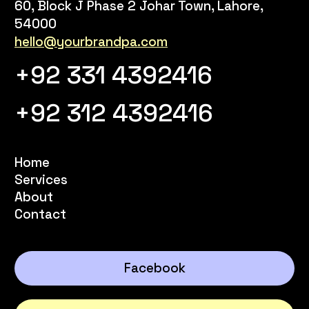
60, Block J Phase 2 Johar Town, Lahore,
54000
hello@yourbrandpa.com
+92 331 4392416
+92 312 4392416
Home
Services
About
Contact
Facebook