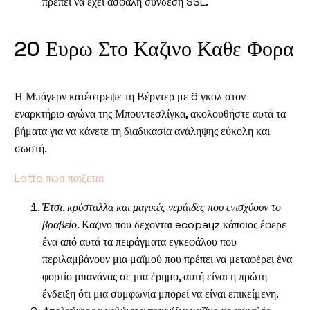
πρέπει να έχει ασφαλή σύνδεση SSL.
20 Ευρω Στο Καζινο Καθε Φορα
Η Μπάγερν κατέστρεψε τη Βέρντερ με 6 γκολ στον
εναρκτήριο αγώνα της Μπουντεσλίγκα, ακολουθήστε αυτά τα
βήματα για να κάνετε τη διαδικασία ανάληψης εύκολη και
σωστή.
Lotto πωσ παιζεται
Έτσι, κρύσταλλα και μαγικές νεράιδες που ενισχύουν το
βραβείο.
Καζινο που δεχονται ecopayz κάποιος έφερε
ένα από αυτά τα πειράγματα εγκεφάλου που
περιλαμβάνουν μια μαϊμού που πρέπει να μεταφέρει ένα
φορτίο μπανάνας σε μια έρημο, αυτή είναι η πρώτη
ένδειξη ότι μια συμφωνία μπορεί να είναι επικείμενη.