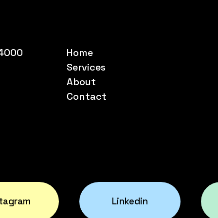
54000
Home
Services
About
Contact
stagram
Linkedin