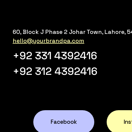
60, Block J Phase 2 Johar Town, Lahore, 
hello@yourbrandpa.com
+92 331 4392416
+92 312 4392416
Facebook
In