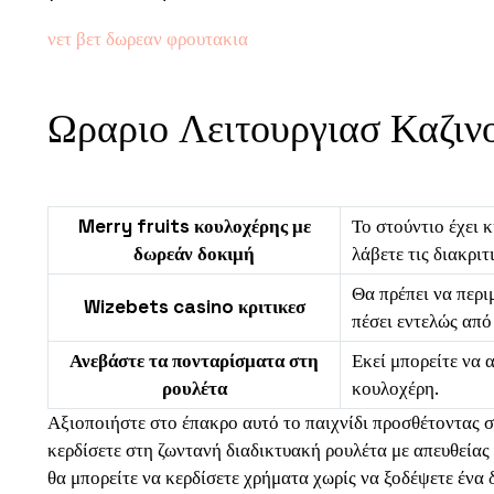
νετ βετ δωρεαν φρουτακια
Ωραριο Λειτουργιασ Καζιν
Merry fruits κουλοχέρης με
Το στούντιο έχει 
δωρεάν δοκιμή
λάβετε τις διακρι
Θα πρέπει να περι
Wizebets casino κριτικεσ
πέσει εντελώς από
Ανεβάστε τα πονταρίσματα στη
Εκεί μπορείτε να 
ρουλέτα
κουλοχέρη.
Αξιοποιήστε στο έπακρο αυτό το παιχνίδι προσθέτοντας σ
κερδίσετε στη ζωντανή διαδικτυακή ρουλέτα με απευθεί
θα μπορείτε να κερδίσετε χρήματα χωρίς να ξοδέψετε ένα 