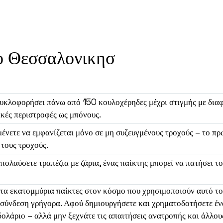
ο Θεσσαλονικησ
κυκλοφορήσει πάνω από 150 κουλοχέρηδες μέχρι στιγμής με διαφ
τικές περιστροφές ως μπόνους.
μένετε να εμφανίζεται μόνο σε μη συζευγμένους τροχούς – το πρώ
 τους τροχούς.
απολαύσετε τραπέζια με ζάρια, ένας παίκτης μπορεί να πατήσει το
τα εκατομμύρια παίκτες στον κόσμο που χρησιμοποιούν αυτό το π
ας σύνδεση γρήγορα. Αφού δημιουργήσετε και χρηματοδοτήσετε 
δολάριο – αλλά μην ξεχνάτε τις απαιτήσεις ανατροπής και άλλου