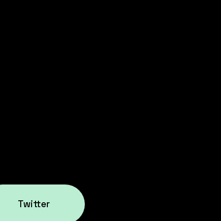
Twitter