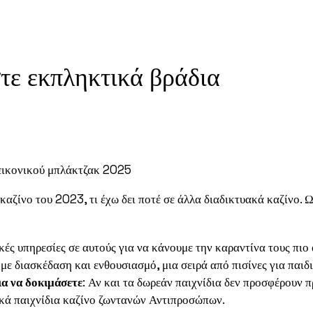
στε εκπληκτικά βράδια
τ εικονικού μπλάκτζακ 2025
 καζίνο του 2023, τι έχω δει ποτέ σε άλλα διαδικτυακά καζίνο. 
κές υπηρεσίες σε αυτούς για να κάνουμε την καραντίνα τους πιο
με διασκέδαση και ενθουσιασμό, μια σειρά από πισίνες για παιδι
ια να δοκιμάσετε
:
Αν και τα δωρεάν παιχνίδια δεν προσφέρουν π
κά παιχνίδια καζίνο ζωντανών Αντιπροσώπων.