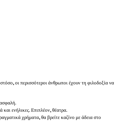
Ωστόσο, οι περισσότεροι άνθρωποι έχουν τη φιλοδοξία να
 ασφαλή.
ά και ενήλικες. Επιπλέον, θέατρα.
ραγματικά χρήματα, θα βρείτε καζίνο με άδεια στο