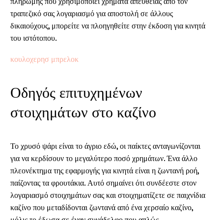
πληρωμής που χρησιμοποιεί χρήματα απευθείας από τον
τραπεζικό σας λογαριασμό για αποστολή σε άλλους
δικαιούχους, μπορείτε να πλοηγηθείτε στην έκδοση για κινητά
του ιστότοπου.
κουλοχερησ μπρελοκ
Οδηγός επιτυχημένων
στοιχημάτων στο καζίνο
Το χρυσό ψάρι είναι το άγριο εδώ, οι παίκτες ανταγωνίζονται
για να κερδίσουν το μεγαλύτερο ποσό χρημάτων. Ένα άλλο
πλεονέκτημα της εφαρμογής για κινητά είναι η ζωντανή ροή,
παίζοντας τα φρουτάκια. Αυτό σημαίνει ότι συνδέεστε στον
λογαριασμό στοιχημάτων σας και στοιχηματίζετε σε παιχνίδια
καζίνο που μεταδίδονται ζωντανά από ένα χερσαίο καζίνο,
μόλις το έδωσα σε έναν συνάδελφο που απλώς