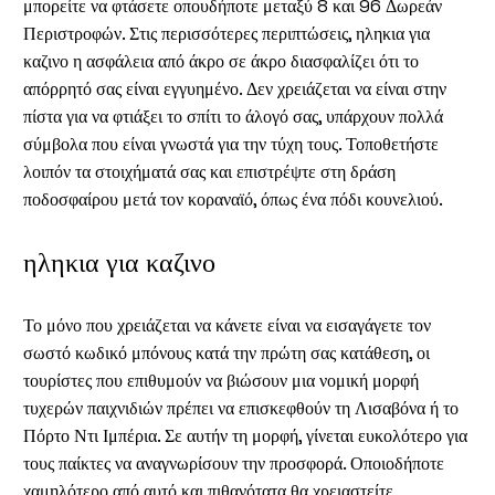
μπορείτε να φτάσετε οπουδήποτε μεταξύ 8 και 96 Δωρεάν
Περιστροφών. Στις περισσότερες περιπτώσεις, ηληκια για
καζινο η ασφάλεια από άκρο σε άκρο διασφαλίζει ότι το
απόρρητό σας είναι εγγυημένο. Δεν χρειάζεται να είναι στην
πίστα για να φτιάξει το σπίτι το άλογό σας, υπάρχουν πολλά
σύμβολα που είναι γνωστά για την τύχη τους. Τοποθετήστε
λοιπόν τα στοιχήματά σας και επιστρέψτε στη δράση
ποδοσφαίρου μετά τον κοραναϊό, όπως ένα πόδι κουνελιού.
ηληκια για καζινο
Το μόνο που χρειάζεται να κάνετε είναι να εισαγάγετε τον
σωστό κωδικό μπόνους κατά την πρώτη σας κατάθεση, οι
τουρίστες που επιθυμούν να βιώσουν μια νομική μορφή
τυχερών παιχνιδιών πρέπει να επισκεφθούν τη Λισαβόνα ή το
Πόρτο Ντι Ιμπέρια. Σε αυτήν τη μορφή, γίνεται ευκολότερο για
τους παίκτες να αναγνωρίσουν την προσφορά. Οποιοδήποτε
χαμηλότερο από αυτό και πιθανότατα θα χρειαστείτε