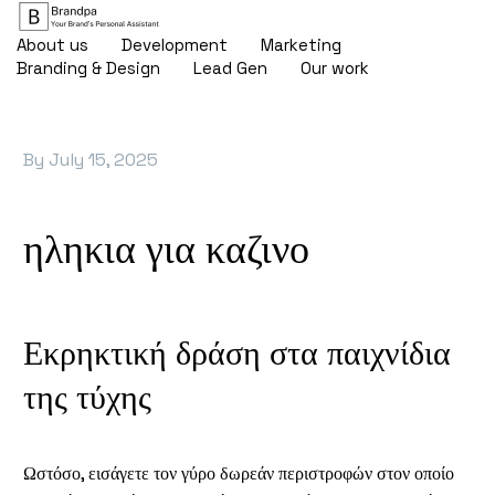
About us
Development
Marketing
Branding & Design
Lead Gen
Our work
By
July 15, 2025
ηληκια για καζινο
Εκρηκτική δράση στα παιχνίδια
της τύχης
Ωστόσο, εισάγετε τον γύρο δωρεάν περιστροφών στον οποίο