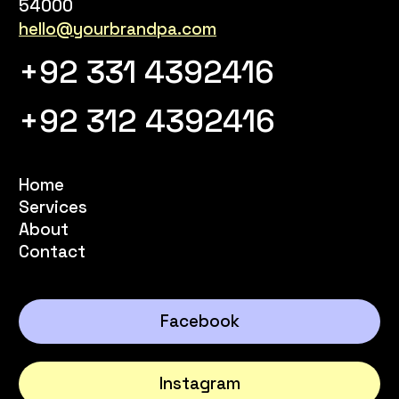
54000
hello@yourbrandpa.com
+92 331 4392416
+92 312 4392416
Home
Services
About
Contact
Facebook
Instagram