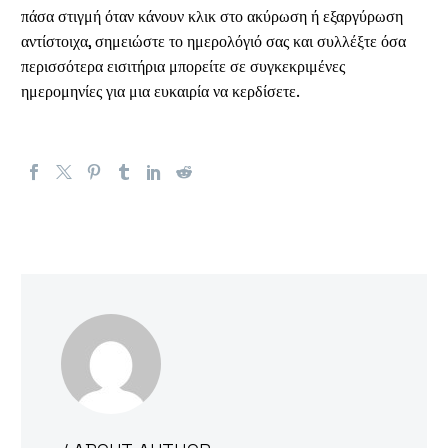
πάσα στιγμή όταν κάνουν κλικ στο ακύρωση ή εξαργύρωση
αντίστοιχα, σημειώστε το ημερολόγιό σας και συλλέξτε όσα
περισσότερα εισιτήρια μπορείτε σε συγκεκριμένες
ημερομηνίες για μια ευκαιρία να κερδίσετε.