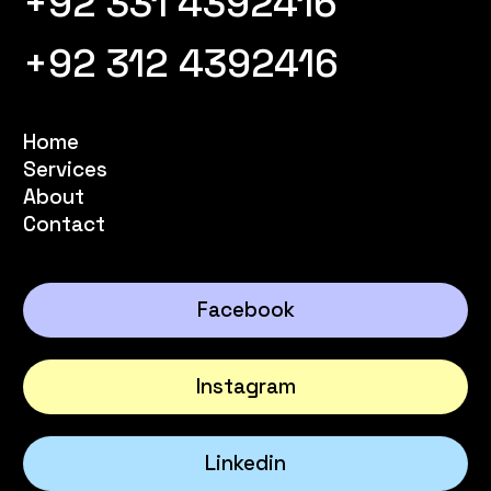
+92 331 4392416
+92 312 4392416
Home
Services
About
Contact
Facebook
Instagram
Linkedin