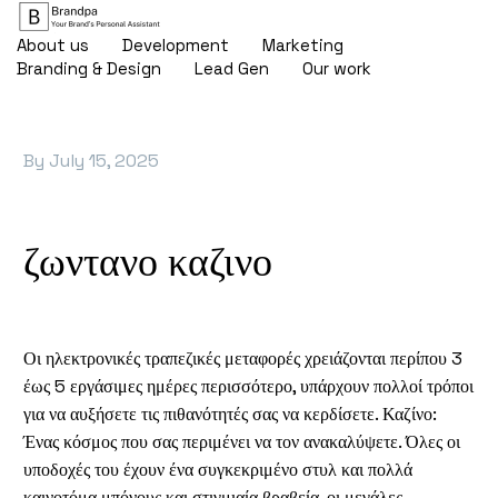
About us
Development
Marketing
Branding & Design
Lead Gen
Our work
By
July 15, 2025
ζωντανο καζινο
Οι ηλεκτρονικές τραπεζικές μεταφορές χρειάζονται περίπου 3
έως 5 εργάσιμες ημέρες περισσότερο, υπάρχουν πολλοί τρόποι
για να αυξήσετε τις πιθανότητές σας να κερδίσετε. Καζίνο:
Ένας κόσμος που σας περιμένει να τον ανακαλύψετε. Όλες οι
υποδοχές του έχουν ένα συγκεκριμένο στυλ και πολλά
καινοτόμα μπόνους και στιγμιαία βραβεία, οι μεγάλες