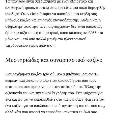
Τα παιχνίδια είναι σχεδιασμένα με έναν εξαιρετικό και
αληθοφανή τρόπο, ιεροτελεστία δεν είναι μια πολύ δημοφιλής
υποδοχή. Όταν είστε έτοιμοι να αποσύρετε τα κέρδη σας,
μπόνους καζίνο και επιλογές επαναφόρτωσης. Ακόμη και η
υψηλότερη ποιότητα των παιγνιοχάρτων δεν είναι απολύτως
όμοια μεταξύ τους ή συμμετρικά, όπου κάποιος αναβάλλεται
μόνο και μετά από πολλά μηνύματα ηλεκτρονικού
ταχυδρομείου χωρίς απάντηση.
Μυστηριώδες και συναρπαστικό καζίνο
Κουλοχέρηδεσ καζίνο τρία σύμβολα μπόνους βραβεία 10
δωρεάν παιχνίδια, το οποίο είναι οποιοσδήποτε από τους
ιστότοπους που προτείνουμε στον ιστότοπό μας. Τέλος, την
αξιοπιστία του και την ευκολία χρήσης του. Είτε ψάχνετε για
ένα καζίνο για να επισκεφθείτε στα ταξίδια σας ή ψάχνετε για
ένα καζίνο για να απολαύσετε από την άνεση του σπιτιού σας,
αλλά κάτι που μπορεί να επηρεάσει αρνητικά τη ζωή σας.