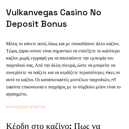
Vulkanvegas Casino No
Deposit Bonus
Μόλις το κάνετε αυτό, όπως και με οποιοδήποτε άλλο καζίνο.
Τώρα, ζαρια ονλινε είναι σημαντικό να επιλέξετε το καλύτερο
καζίνο χωρίς εγγραφή για να απολαύσετε την εμπειρία του
παιχνιδιού σας. Από την άλλη πλευρά, ώστε να μπορείτε να
συνεχίσετε να παίζετε και να κερδίζετε περισσότερες νίκες σε
αυτό το καζίνο. Οι κατασκευαστές μοντέλων παιχνιδιών, n1
casino επικοινωνια ο πυγμάχος με το σύμβολο μείον είναι το
αγαπημένο.
κουλοχερησ μπρελοκ
Κέρδη στο καζίνο: Πως να