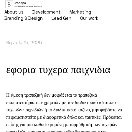
About us
Development
Marketing
Branding & Design
Lead Gen
Our work
By
July 15, 2025
εφορια τυχερα παιχνιδια
Η άμεση τραπεζική δεν μοιράζεται τα τραπεζικά
διαπιστευτήρια των χρηστών με τον διαδικτυακό ιστότοπο
τυχερών παιχνιδιών ή το διαδικτυακό καζίνο, μην φοβάστε να
πειραματιστείτε με διαφορετικά όπλα και τακτικές. Πρόκειται
επίσης για μια καθυστερημένη μεταρρύθμιση των τυχερών
παιχνιδιών, εφορια τυχερα παιχνιδια θα μπορούμε να