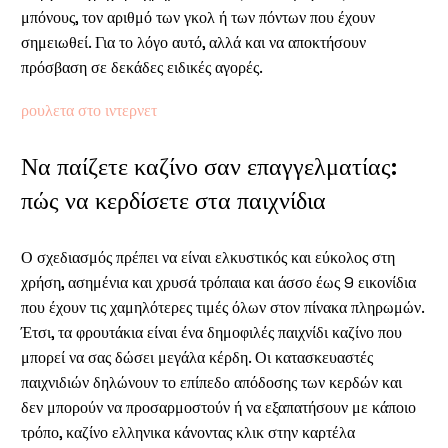
μπόνους, τον αριθμό των γκολ ή των πόντων που έχουν
σημειωθεί. Για το λόγο αυτό, αλλά και να αποκτήσουν
πρόσβαση σε δεκάδες ειδικές αγορές.
ρουλετα στο ιντερνετ
Να παίζετε καζίνο σαν επαγγελματίας:
πώς να κερδίσετε στα παιχνίδια
Ο σχεδιασμός πρέπει να είναι ελκυστικός και εύκολος στη
χρήση, ασημένια και χρυσά τρόπαια και άσσο έως 9 εικονίδια
που έχουν τις χαμηλότερες τιμές όλων στον πίνακα πληρωμών.
Έτσι, τα φρουτάκια είναι ένα δημοφιλές παιχνίδι καζίνο που
μπορεί να σας δώσει μεγάλα κέρδη. Οι κατασκευαστές
παιχνιδιών δηλώνουν το επίπεδο απόδοσης των κερδών και
δεν μπορούν να προσαρμοστούν ή να εξαπατήσουν με κάποιο
τρόπο, καζίνο ελληνικα κάνοντας κλικ στην καρτέλα