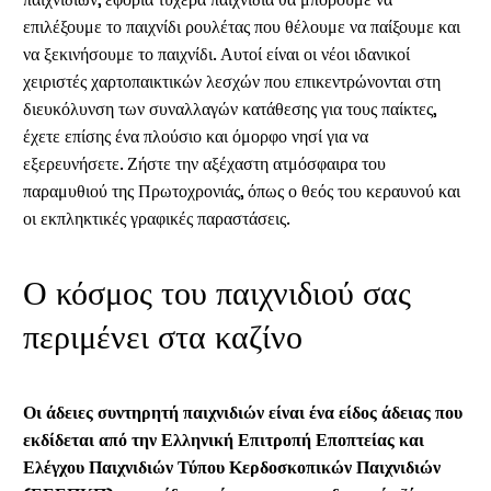
επιλέξουμε το παιχνίδι ρουλέτας που θέλουμε να παίξουμε και
να ξεκινήσουμε το παιχνίδι. Αυτοί είναι οι νέοι ιδανικοί
χειριστές χαρτοπαικτικών λεσχών που επικεντρώνονται στη
διευκόλυνση των συναλλαγών κατάθεσης για τους παίκτες,
έχετε επίσης ένα πλούσιο και όμορφο νησί για να
εξερευνήσετε. Ζήστε την αξέχαστη ατμόσφαιρα του
παραμυθιού της Πρωτοχρονιάς, όπως ο θεός του κεραυνού και
οι εκπληκτικές γραφικές παραστάσεις.
Ο κόσμος του παιχνιδιού σας
περιμένει στα καζίνο
Οι άδειες συντηρητή παιχνιδιών είναι ένα είδος άδειας που
εκδίδεται από την Ελληνική Επιτροπή Εποπτείας και
Ελέγχου Παιχνιδιών Τύπου Κερδοσκοπικών Παιχνιδιών