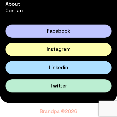
About
Contact
Facebook
Instagram
Linkedin
Twitter
Brandpa ©2026